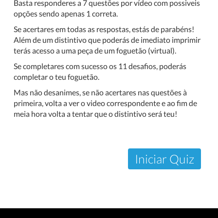
Basta responderes a 7 questões por vídeo com possiveis
opções sendo apenas 1 correta.
Se acertares em todas as respostas, estás de parabéns!
Além de um distintivo que poderás de imediato imprimir
terás acesso a uma peça de um foguetão (virtual).
Se completares com sucesso os 11 desafios, poderás
completar o teu foguetão.
Mas não desanimes, se não acertares nas questões à
primeira, volta a ver o video correspondente e ao fim de
meia hora volta a tentar que o distintivo será teu!
Iniciar Quiz