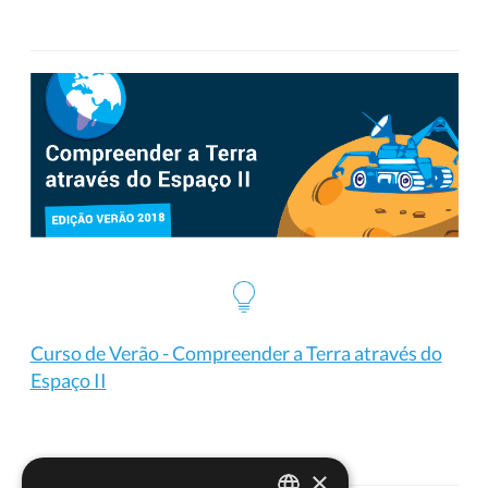
Curso de Verão - Compreender a Terra através do
Espaço II
×