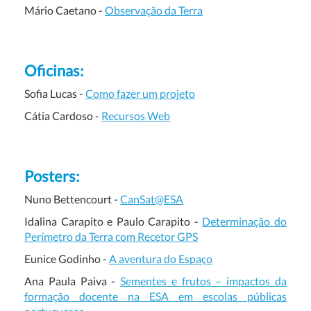
Mário Caetano -
Observação da Terra
Oficinas:
Sofia Lucas -
Como fazer um projeto
Cátia Cardoso -
Recursos Web
Posters:
Nuno Bettencourt -
CanSat@ESA
Idalina Carapito e Paulo Carapito -
Determinação do
Perímetro da Terra com Recetor GPS
Eunice Godinho -
A aventura do Espaço
Ana Paula Paiva -
Sementes e frutos – impactos da
formação docente na ESA em escolas públicas