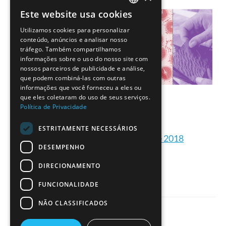
Este website usa cookies
PORTUGUESE
Utilizamos cookies para personalizar
ENGLISH
conteúdo, anúncios e analisar nosso
tráfego. Também compartilhamos
informações sobre o uso do nosso site com
nossos parceiros de publicidade e análise,
que podem combiná-las com outras
informações que você forneceu a eles ou
que eles coletaram do uso de seus serviços.
Política de Privacidade
ESTRITAMENTE NECESSÁRIOS
Formações ESERO Portugal de 2018
DESEMPENHO
DIRECIONAMENTO
FUNCIONALIDADE
NÃO CLASSIFICADOS