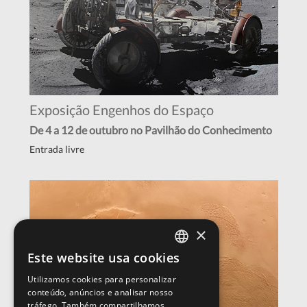
Exposição Engenhos do Espaço
De 4 a 12 de outubro no Pavilhão do Conhecimento
Entrada livre
×
Este website usa cookies
PORTUGUESE
Utilizamos cookies para personalizar
ENGLISH
conteúdo, anúncios e analisar nosso
tráfego. Também compartilhamos