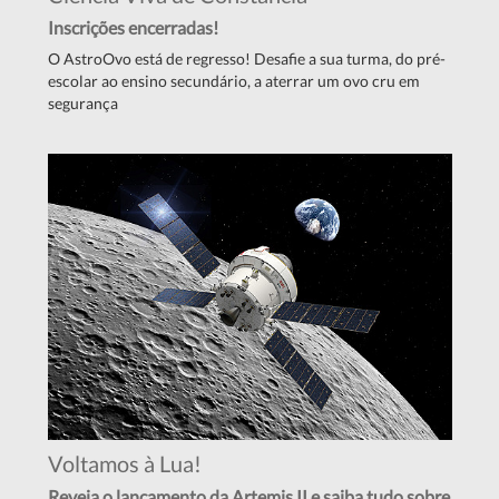
Inscrições encerradas!
O AstroOvo está de regresso! Desafie a sua turma, do pré-
escolar ao ensino secundário, a aterrar um ovo cru em
segurança
Voltamos à Lua!
Reveja o lançamento da Artemis II e saiba tudo sobre