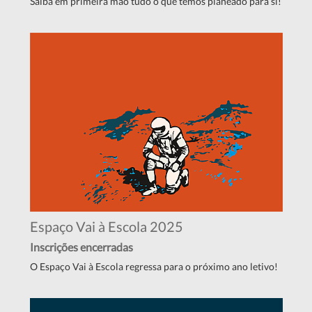
Saiba em primeira mão tudo o que temos planeado para si!
Espaço Vai à Escola 2025
Inscrições encerradas
O Espaço Vai à Escola regressa para o próximo ano letivo!