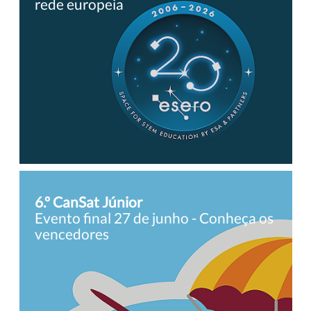
rede europeia
6.º CanSat Júnior
Evento final 27 de junho - Conheça os
vencedores