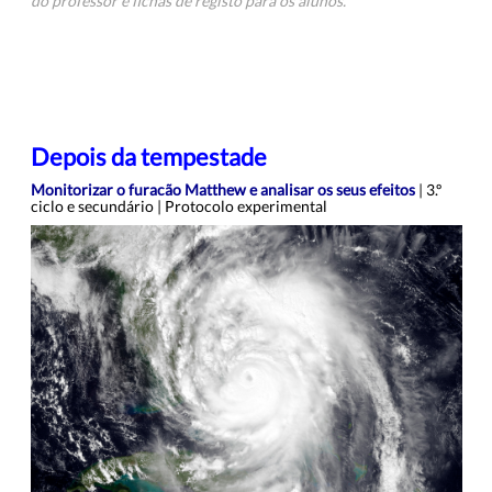
do professor e fichas de registo para os alunos.
Depois da tempestade
Monitorizar o furacão Matthew e analisar os seus efeitos
| 3.º
ciclo e secundário | Protocolo experimental