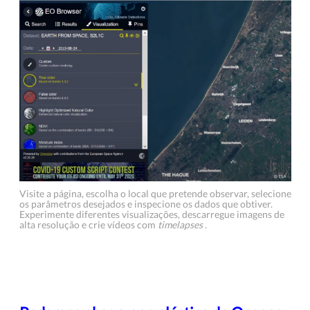
Visite a página, escolha o local que pretende observar, selecione
os parâmetros desejados e inspecione os dados que obtiver.
Experimente diferentes visualizações, descarregue imagens de
alta resolução e crie vídeos com
timelapses
.