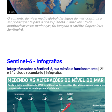
O aumento do nível médio global das águas do mar continua a
ser preocupante para o nosso planeta. Com o intuito de
monitorizar essas mudanças, foi lançado o satélite Copernicus
Sentinel-6.
Sentinel-6 - Infografias
Infografias sobre o Sentinel-6, sua missão e funcionamento
| 2.º
e 3.º ciclos e secundário | Infografias