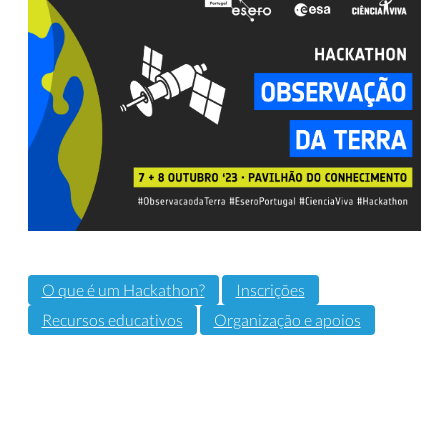
O que é um Hackathon?
Inscrições
Recursos educativos
Organização e apoios