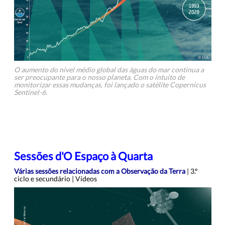
O aumento do nível médio global das águas do mar continua a
ser preocupante para o nosso planeta. Com o intuito de
monitorizar essas mudanças, foi lançado o satélite Copernicus
Sentinel-6.
Sessões d'O Espaço à Quarta
Várias sessões relacionadas com a Observação da Terra
| 3.º
ciclo e secundário | Vídeos