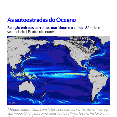
As autoestradas do Oceano
Relação entre as correntes marítimas e o clima
| 3.º ciclo e
secundário | Protocolo experimental
Módulo multimédia com fatos sobre as correntes marítimas e a
sua importância na compreensão dos climas locais. Inclui o guia