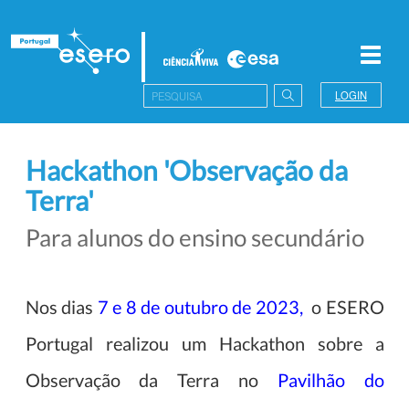
Toggl
navig
LOGIN
Hackathon 'Observação da
Terra'
Para alunos do ensino secundário
Nos dias
7 e 8 de outubro de 2023,
o ESERO
Portugal realizou um Hackathon sobre a
Observação da Terra no
Pavilhão do