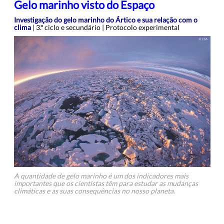
Gelo marinho visto do Espaço
Investigação do gelo marinho do Ártico e sua relação com o
clima
| 3.º ciclo e secundário | Protocolo experimental
A quantidade de gelo marinho é um dos indicadores mais
importantes que os cientistas têm para estudar as mudanças
climáticas e as suas consequências no nosso planeta.