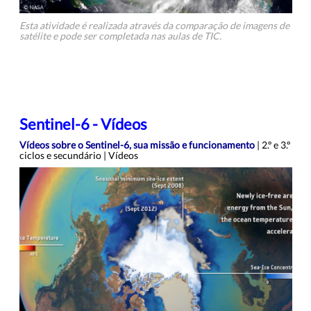
Esta atividade é realizada através da comparação de imagens de
satélite e pode ser completada nas aulas de TIC.
Sentinel-6 - Vídeos
Vídeos sobre o Sentinel-6, sua missão e funcionamento
| 2.º e 3.º
ciclos e secundário | Vídeos