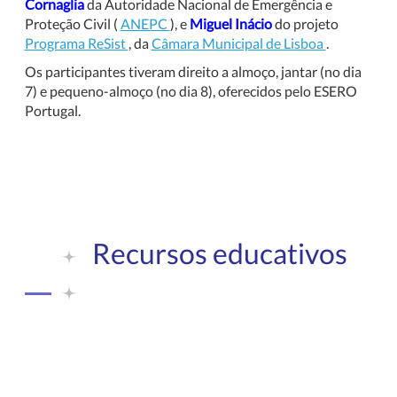
Cornaglia
da Autoridade Nacional de Emergência e
Proteção Civil (
ANEPC
), e
Miguel Inácio
do projeto
Programa ReSist
, da
Câmara Municipal de Lisboa
.
Os participantes tiveram direito a almoço, jantar (no dia
7) e pequeno-almoço (no dia 8), oferecidos pelo ESERO
Portugal.
Recursos educativos