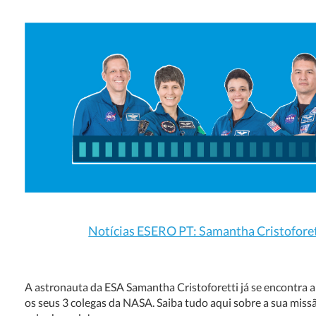
Notícias ESERO PT: Samantha Cristoforett
A astronauta da ESA Samantha Cristoforetti já se encontra 
os seus 3 colegas da NASA. Saiba tudo aqui sobre a sua miss