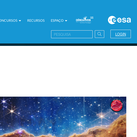
CONCURSOS
RECURSOS
ESPAÇO
LOGIN