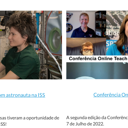
Conferência Onl
om astronauta na ISS
A segunda edição da Conferênci
esas tiveram a oportunidade de
7 de Julho de 2022.
ISS!