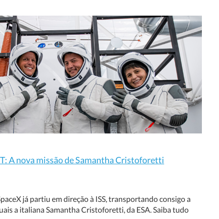
: A nova missão de Samantha Cristoforetti
aceX já partiu em direção à ISS, transportando consigo a
ais a italiana Samantha Cristoforetti, da ESA. Saiba tudo