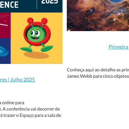
Primeira
Conheça aqui ao detalhe as prim
James Webb para cinco objetos c
res | Julho 2025
a online para
. A conferência vai decorrer de
rá trazer o Espaço para a sala de