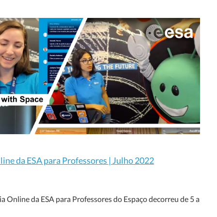
ine da ESA para Professores | Julho 2022
a Online da ESA para Professores do Espaço decorreu de 5 a