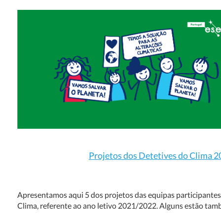
Projetos dos Detetives do Clima 
Apresentamos aqui 5 dos projetos das equipas participantes 
Clima, referente ao ano letivo 2021/2022. Alguns estão tam