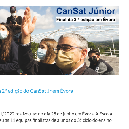
a 2.ª edição do CanSat Jr em Évora
1/2022 realizou-se no dia 25 de junho em Évora. A Escola
 as 11 equipas finalistas de alunos do 3.º ciclo do ensino