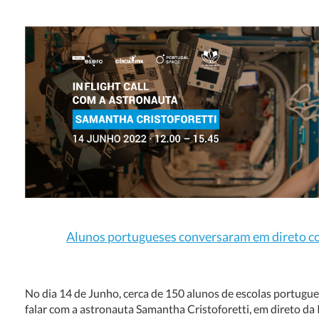
Alunos portugueses conversaram em direto c
No dia 14 de Junho, cerca de 150 alunos de escolas portugu
falar com a astronauta Samantha Cristoforetti, em direto da 