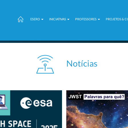
ESERO
INICIATIVAS
PROFESSORES
PROJETOS & 
Notícias