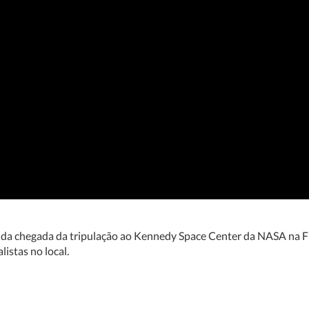
 da chegada da tripulação ao Kennedy Space Center da NASA na Fl
listas no local.