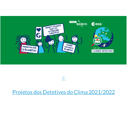
Projetos dos Detetives do Clima 2021/2022