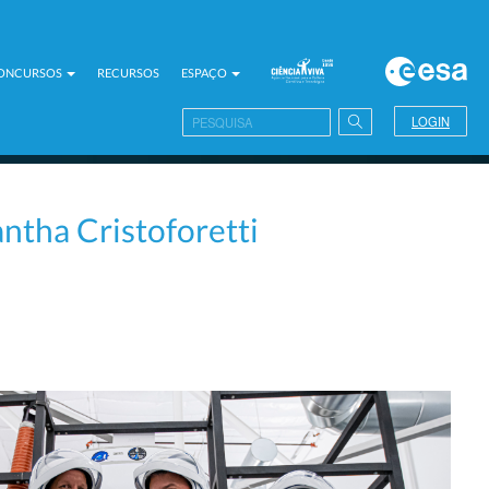
CONCURSOS
RECURSOS
ESPAÇO
LOGIN
tha Cristoforetti