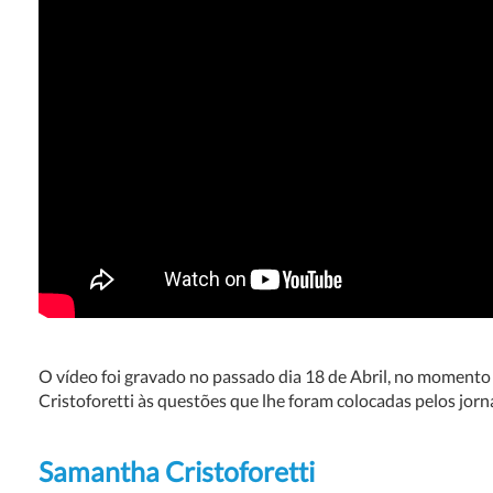
O vídeo foi gravado no passado dia 18 de Abril, no momento
Cristoforetti às questões que lhe foram colocadas pelos jorna
Samantha Cristoforetti