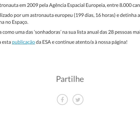
tronauta em 2009 pela Agência Espacial Europeia, entre 8.000 can
lizado por um astronauta europeu (199 dias, 16 horas) e detinha 
na no Espaço.
como uma das ‘sonhadoras’ na sua lista anual das 28 pessoas mai
a esta
publicação
da ESA e continue atento/a à nossa página!
Partilhe