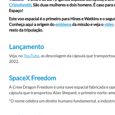
Cristoforetti
. São duas mulheres e dois homens. É caso para d
Espaço!
Este voo espacial é o primeiro para Hines e Watkins e o segu
Conheça aqui a origem do
emblema
da missão e veja o
vídeo
resto da tripulação.
Lançamento
Veja, no
YouTube
, as descolagem da cápsula que transportou
2022.
SpaceX Freedom
A Crew Dragon Freedom é uma nave espacial fabricada e ope
cápsula que transportou Alan Shepard, o primeiro norte-ame
“O nome celebra um direito humano fundamental, a indústr