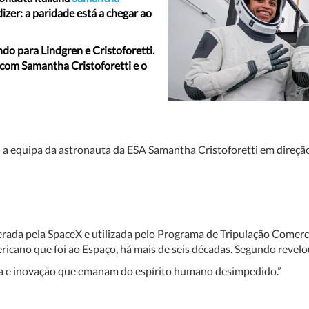
izer: a paridade está a chegar ao
ndo para Lindgren e Cristoforetti.
com Samantha Cristoforetti e o
 a equipa da astronauta da ESA Samantha Cristoforetti em direçã
rada pela SpaceX e utilizada pelo Programa de Tripulação Comer
ricano que foi ao Espaço, há mais de seis décadas. Segundo revel
ia e inovação que emanam do espírito humano desimpedido.”