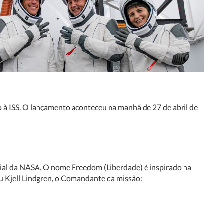
o à ISS. O lançamento aconteceu na manhã de 27 de abril de
cial da NASA. O nome Freedom (Liberdade) é inspirado na
ou Kjell Lindgren, o Comandante da missão: