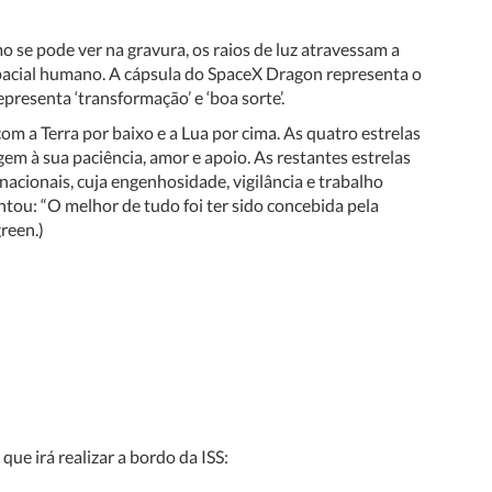
 se pode ver na
gravura, os raios de luz atravessam a
pacial humano. A cápsula do SpaceX Dragon representa o
representa ‘transformação’ e ‘boa sorte’.
om a Terra por baixo e a Lua por cima.
As quatro estrelas
m à sua paciência, amor e apoio. As restantes estrelas
cionais, cuja engenhosidade, vigilância e trabalho
tou: “O melhor de tudo foi ter sido concebida pela
reen.)
, que irá realizar a bordo da ISS: