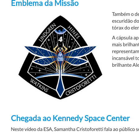
Emblema da Missão
Também o de
escuridão do
tórax do elem
A cápsula ap
mais brilhan
representam 
incansável t
brilhante Al
Chegada ao Kennedy Space Center
Neste vídeo da ESA, Samantha Cristoforetti fala ao público 