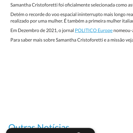
Samantha Cristoforetti foi oficialmente selecionada como as
Detém o recorde do voo espacial ininterrupto mais longo rea
realizado por uma mulher. É também a primeira mulher italia
Em Dezembro de 2021, o jornal
POLITICO Europe
nomeou-a 
Para saber mais sobre Samantha Cristoforetti e a missão vej
Outras Notícias