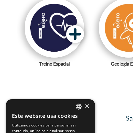
Treino Espacial
Geologia E
×
Este website usa cookies
Sa
PORTUGUESE
Utilizamos cookies para personalizar
ENGLISH
conteúdo, anúncios e analisar nosso