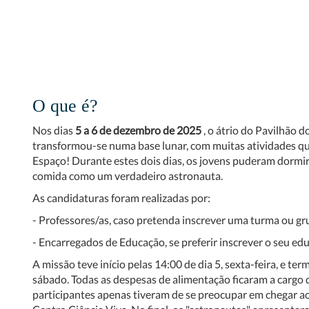
O que é?
Nos dias
5 a 6 de dezembro de 2025
, o átrio do Pavilhão 
transformou-se numa base lunar, com muitas atividades qu
Espaço! Durante estes dois dias, os jovens puderam dormir, 
comida como um verdadeiro astronauta.
As candidaturas foram realizadas por:
- Professores/as, caso pretenda inscrever uma turma ou gr
- Encarregados de Educação, se preferir inscrever o seu edu
A missão teve início pelas 14:00 de dia 5, sexta-feira, e ter
sábado. Todas as despesas de alimentação ficaram a cargo 
participantes apenas tiveram de se preocupar em chegar a