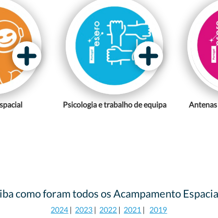
spacial
Psicologia e trabalho de equipa
Antenas 
iba como foram todos os Acampamento Espacia
2024
|
2023
|
2022
|
2021
|
2019