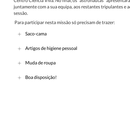
Centro Ciência Viva. No final, os "astronautas" apresentara
juntamente com a sua equipa, aos restantes tripulantes e ao
sessão.
Para participar nesta missão só precisam de trazer:
Saco-cama
Artigos de higiene pessoal
Muda de roupa
Boa disposição!