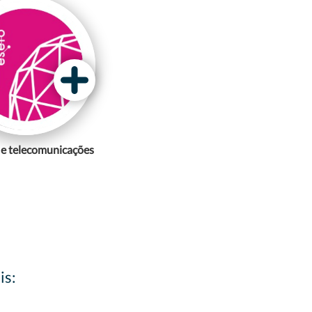
e telecomunicações
is: