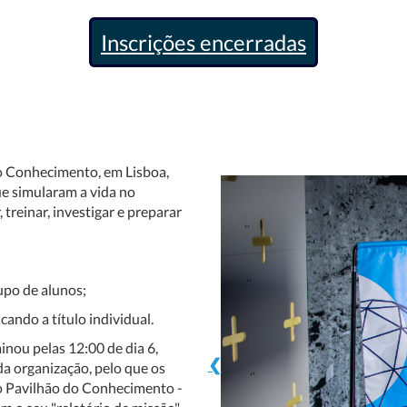
Inscrições encerradas
do Conhecimento, em Lisboa,
e simularam a vida no
treinar, investigar e preparar
upo de alunos;
cando a título individual.
minou pelas 12:00 de dia 6,
❮
da organização, pelo que os
o Pavilhão do Conhecimento -