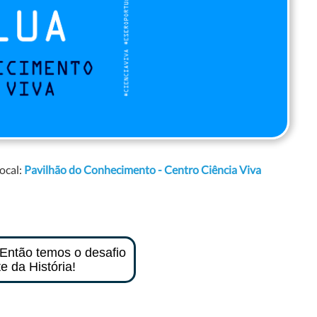
Local:
Pavilhão do Conhecimento - Centro Ciência Viva
 Então temos o desafio
e da História!