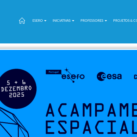
ESERO
INICIATIVAS
PROFESSORES
PROJETOS & 