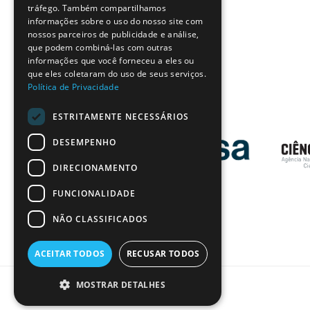
tráfego. Também compartilhamos
informações sobre o uso do nosso site com
nossos parceiros de publicidade e análise,
que podem combiná-las com outras
informações que você forneceu a eles ou
que eles coletaram do uso de seus serviços.
Organização e Apoios
Política de Privacidade
ESTRITAMENTE NECESSÁRIOS
DESEMPENHO
DIRECIONAMENTO
FUNCIONALIDADE
NÃO CLASSIFICADOS
ACEITAR TODOS
RECUSAR TODOS
MOSTRAR DETALHES