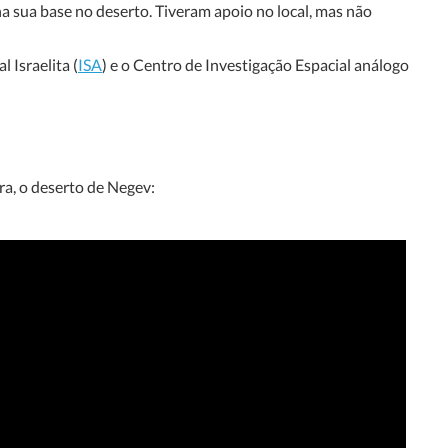
 sua base no deserto. Tiveram apoio no local, mas não
l Israelita (
ISA
) e o Centro de Investigação Espacial análogo
ra, o deserto de Negev: