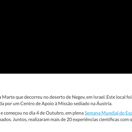
Marte que decorreu no deserto de Negev, em Israel. Este local foi
ida por um Centro de Apoio à Missão sediado na Áustria.
e começou no dia 4 de Outubro, em plena
Semana Mundial do Es
dos. Juntos, realizaram mais de 20 experiências científicas com 