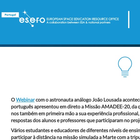
O
Webinar
com o astronauta análogo João Lousada acontece
português apresentou em direto a Missão AMADEE-20, da qu
nos também em primeira mão a sua experiência profissional
respostas dos alunos e professores que participaram no proj
Vários estudantes e educadores de diferentes níveis de ensi
participar à distância na missão simulada a Marte com a t