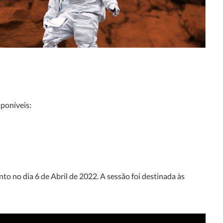
sponíveis:
o no dia 6 de Abril de 2022. A sessão foi destinada à
s