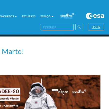
CONCURSOS
RECURSOS
ESPAÇO
LOGIN
 Marte!