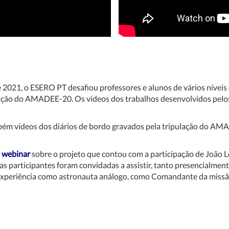
021, o ESERO PT desafiou professores e alunos de vários níveis 
ulação do AMADEE-20. Os vídeos dos trabalhos desenvolvidos pelo
bém vídeos dos diários de bordo gravados pela tripulação do AMA
m
webinar
sobre o projeto que contou com a participação de João 
as participantes foram convidadas a assistir, tanto presencialmen
 experiência como astronauta análogo, como Comandante da missã