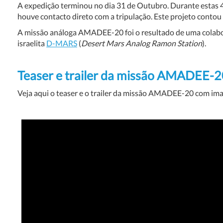
A expedição terminou no dia 31 de Outubro. Durante estas 4
houve contacto direto com a tripulação. Este projeto contou
A missão análoga AMADEE-20 foi o resultado de uma colabo
israelita
D-MARS
(
Desert Mars Analog Ramon Station
).
Teaser e trailer da missão AMADEE-
Veja aqui o teaser e o trailer da missão AMADEE-20 com ima