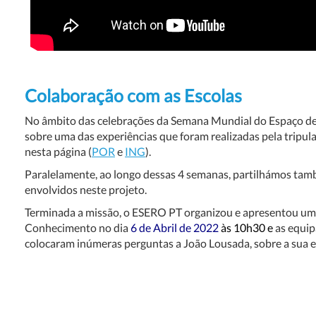
Colaboração com as Escolas
No âmbito das celebrações da Semana Mundial do Espaço de 2
sobre uma das experiências que foram realizadas pela trip
nesta página (
POR
e
ING
).
Paralelamente, ao longo dessas 4 semanas, partilhámos tam
envolvidos neste projeto.
Terminada a missão, o ESERO PT organizou e apresentou u
Conhecimento no dia
6 de Abril de 2022
às 10h30
e
as equip
colocaram inúmeras perguntas a João Lousada, sobre a sua