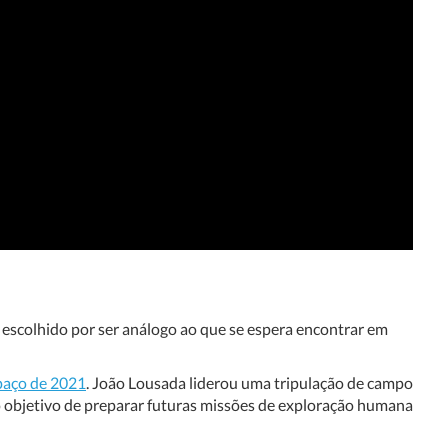
 escolhido por ser análogo ao que se espera encontrar em
paço de 2021
. João Lousada liderou uma tripulação de campo
o objetivo de preparar futuras missões de exploração humana