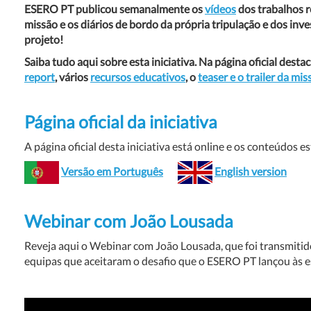
ESERO PT publicou semanalmente os
vídeos
dos trabalhos r
missão e os diários de bordo da própria tripulação e dos inv
projeto!
Saiba tudo aqui sobre esta iniciativa. Na página oficial dest
report
, vários
recursos educativos
, o
teaser e o trailer da mis
Página oficial da iniciativa
A página oficial desta iniciativa está online e os conteúdos 
Versão em Português
English version
Webinar com João Lousada
Reveja aqui o Webinar com João Lousada, que foi transmitido
equipas que aceitaram o desafio que o ESERO PT lançou às esc