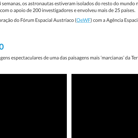
 semanas, os astronautas estiveram isolados do resto do mundo na
 com o apoio de 200 investigadores e envolveu mais de 25 países.
ração do Fórum Espacial Austríaco (
OeWF
) com a Agência Espacia
20
gens espectaculares de uma das paisagens mais ‘marcianas’ da Ter