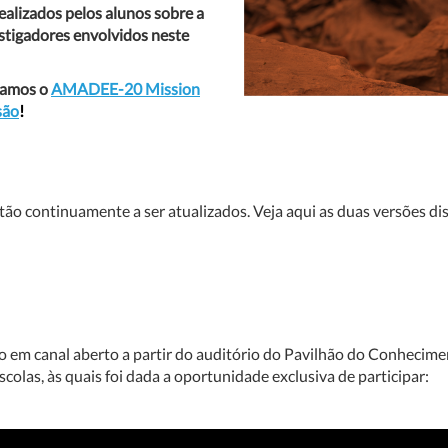
ealizados pelos alunos sobre a
estigadores envolvidos neste
acamos o
AMADEE-20 Mission
são
!
estão continuamente a ser atualizados. Veja aqui as duas versões di
 em canal aberto a partir do auditório do Pavilhão do Conheciment
olas, às quais foi dada a oportunidade exclusiva de participar: