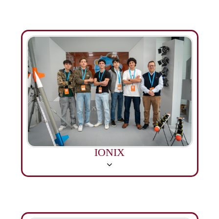
IONIX