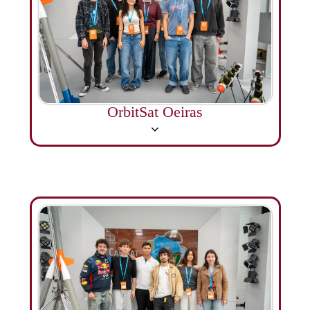
OrbitSat Oeiras