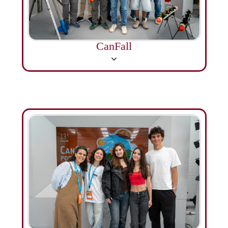
CanFall