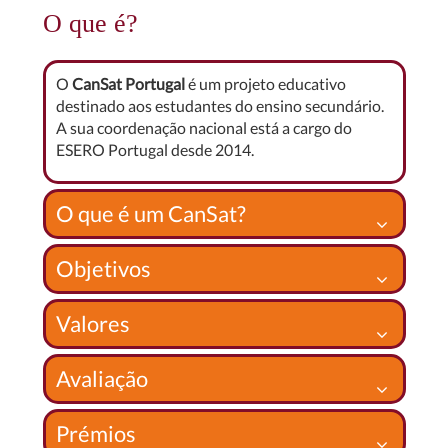
O que é?
O
CanSat Portugal
é um projeto educativo
destinado aos estudantes do ensino secundário.
A sua coordenação nacional está a cargo do
ESERO Portugal desde 2014.
O que é um CanSat?
Objetivos
Valores
Avaliação
Prémios