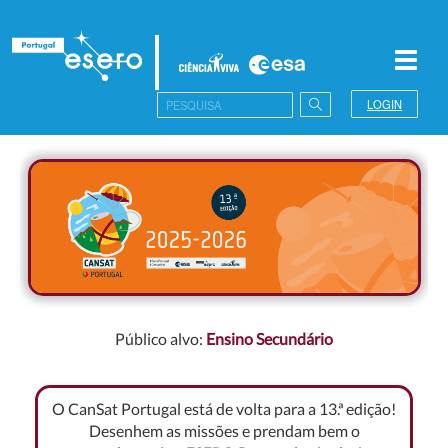
Toggl
navig
LOGIN
Público alvo:
Ensino Secundário
O CanSat Portugal está de volta para a 13.ª edição!
Desenhem as missões e prendam bem o