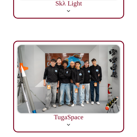
Skλ Light
TugaSpace