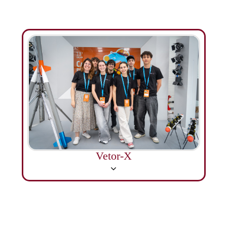
Vetor-X