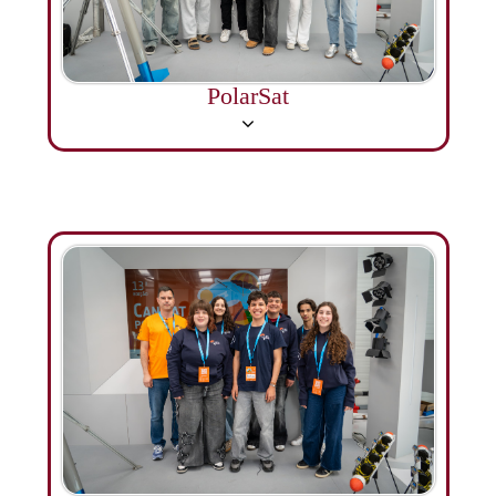
PolarSat