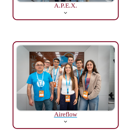
A.P.E.X.
Aireflow