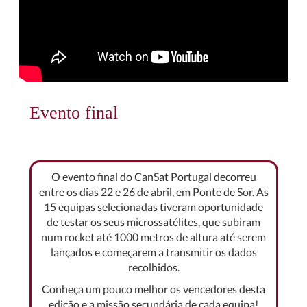
Evento final
O evento final do CanSat Portugal decorreu
entre os dias 22 e 26 de abril, em Ponte de Sor. As
15 equipas selecionadas tiveram oportunidade
de testar os seus microssatélites, que subiram
num rocket até 1000 metros de altura até serem
lançados e começarem a transmitir os dados
recolhidos.
Conheça um pouco melhor os vencedores desta
edição e a missão secundária de cada equipa!