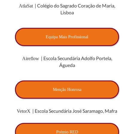
| Colégio do Sagrado Coração de Maria,
AtlaSat
Lisboa
Equipa Mais Profissional
| Escola Secundária Adolfo Portela,
Aireflow
Águeda
Menção Honrosa
| Escola Secundária José Saramago, Mafra
VetorX
Prémio RED