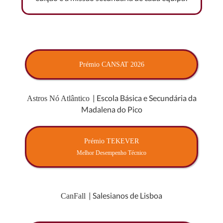
Prémio CANSAT 2026
| Escola Básica e Secundária da
Astros Nó Atlântico
Madalena do Pico
Prémio TEKEVER
Melhor Desempenho Técnico
| Salesianos de Lisboa
CanFall