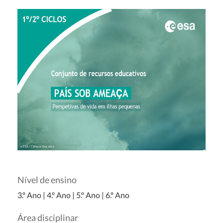
Nível de ensino
3.º Ano
|
4.º Ano
|
5.º Ano
|
6.º Ano
Área disciplinar