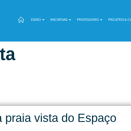
ESERO
INICIATIVAS
PROFESSORES
PROJETOS & 
ta
 praia vista do Espaço