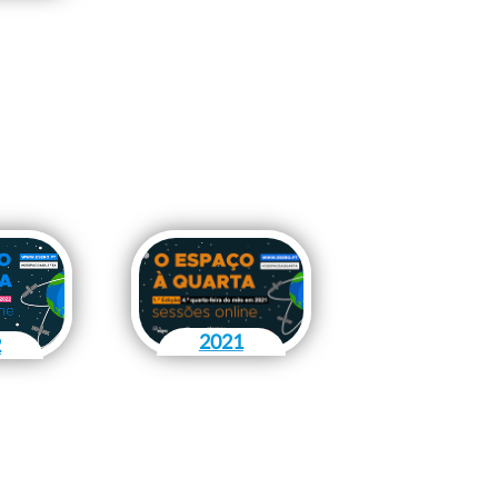
2021
2