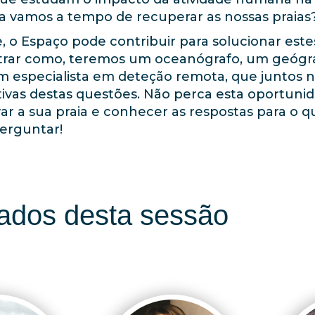
a vamos a tempo de recuperar as nossas praias
o Espaço pode contribuir para solucionar estes
trar como, teremos um oceanógrafo, um geógr
m especialista em deteção remota, que juntos 
tivas destas questões. Não perca esta oportuni
r a sua praia e conhecer as respostas para o 
erguntar!
ados desta sessão