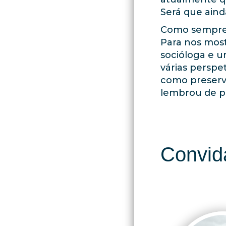
Será que aind
Como sempre, 
Para nos mos
socióloga e u
várias perspe
como preserva
lembrou de p
Convid