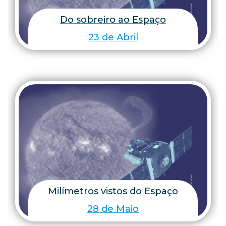
Do sobreiro ao Espaço
23 de Abril
Milímetros vistos do Espaço
28 de Maio