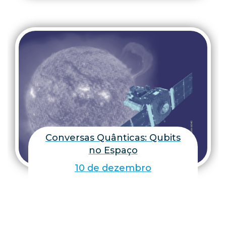
Conversas Quânticas: Qubits
no Espaço
10 de dezembro