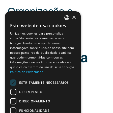
Organização e
×
Apoios
Este website usa cookies
PORTUGUESE
Utilizamos cookies para personalizar
ENGLISH
conteúdo, anúncios e analisar nosso
tráfego. Também compartilhamos
informações sobre o uso do nosso site com
nossos parceiros de publicidade e análise,
que podem combiná-las com outras
informações que você forneceu a eles ou
que eles coletaram do uso de seus serviços.
Política de Privacidade
ESTRITAMENTE NECESSÁRIOS
DESEMPENHO
DIRECIONAMENTO
FUNCIONALIDADE