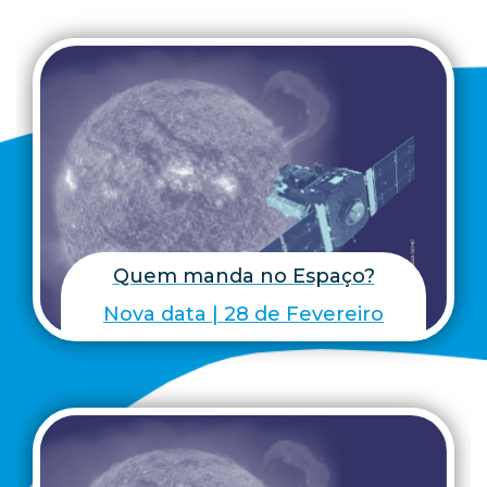
Quem manda no Espaço?
Nova data | 28 de Fevereiro