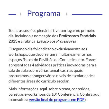
Programa
Todas as sessões plenárias tiveram lugar no primeiro
dia, incluindo a nomeação dos
Professores EspAciais
2023
e a rubrica
Espaço aos Professores
.
O segundo dia foi dedicado exclusivamente aos
workshops, que decorreram simultaneamente nos
espaços físicos do Pavilhão do Conhecimento. Foram
apresentadas 4 atividades práticas inovadoras para a
sala de aula sobre várias temáticas, nas quais
procurámos abranger vários níveis de escolaridade e
diferentes áreas do currículo escolar.
Mais informações
aqui
sobre o tema, conteúdos,
palestras e workshops da 10.ª Conferência. Confira aqui
e consulte a
versão final do programa em PDF
: