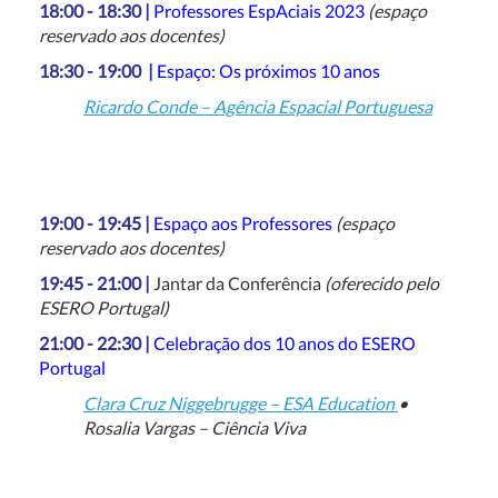
18:00 - 18:30
|
Professores EspAciais 2023
(espaço
reservado aos docentes)
18:30 - 19:00
|
Espaço: Os próximos 10 anos
Ricardo Conde – Agência Espacial Portuguesa
19:00 - 19:45 |
Espaço aos Professores
(espaço
reservado aos docentes)
19:45 - 21:00 |
Jantar da Conferência
(oferecido pelo
ESERO Portugal)
21:00 - 22:30 |
Celebração dos 10 anos do ESERO
Portugal
Clara Cruz Niggebrugge – ESA Education
•
Rosalia Vargas – Ciência Viva