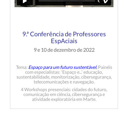
9.ª Conferência de Professores
EspAciais
9 e 10 de dezembro de 2022
Tema:
Espaço para um futuro sustentável.
Painéis
com especialistas: 'Espaço e...' educação,
sustentabilidade, monitorização, cibersegurança,
telecomunicações e navegação.
4 Workshops presenciais: cidades do futuro,
comunicação em ciência, cibersegurança e
atividade exploratória em Marte.