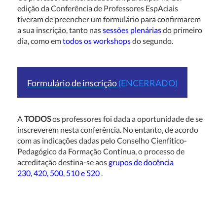
edição da Conferência de Professores EspAciais
tiveram de preencher um formulário para confirmarem
a sua inscrição, tanto nas
sessões plenárias
do primeiro
dia, como em
todos os workshops
do segundo.
Formulário de inscrição
(ENCERRADO)
A
TODOS
os professores foi dada a oportunidade de se
inscreverem nesta conferência. No entanto, de acordo
com as indicações dadas pelo Conselho Cienfítico-
Pedagógico da Formação Contínua, o processo de
acreditação destina-se aos
grupos de docência
230, 420, 500, 510 e 520
.