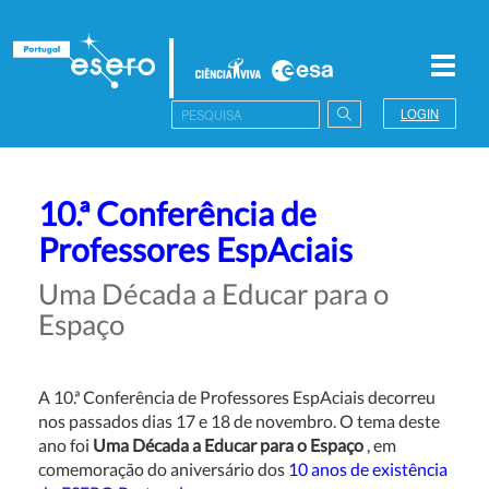
Toggl
navig
LOGIN
10.ª Conferência de
Professores EspAciais
Uma Década a Educar para o
Espaço
A 10.ª Conferência de Professores EspAciais decorreu
nos passados dias 17 e 18 de novembro. O tema deste
ano foi
Uma Década a Educar para o Espaço
, em
comemoração do aniversário dos
10 anos de existência