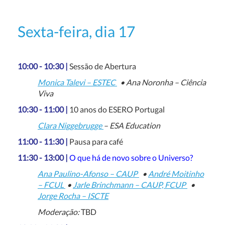
Sexta-feira, dia 17
10:00 - 10:30 |
Sessão de Abertura
Monica Talevi – ESTEC
• Ana Noronha – Ciência
Viva
10:30 - 11:00 |
10 anos do ESERO Portugal
Clara Niggebrugge
– ESA Education
11:00 - 11:30 |
Pausa para café
11:30 - 13:00 |
O que há de novo sobre o Universo?
Ana Paulino-Afonso – CAUP
•
André Moitinho
– FCUL
•
Jarle Brinchmann – CAUP, FCUP
•
Jorge Rocha – ISCTE
Moderação:
TBD