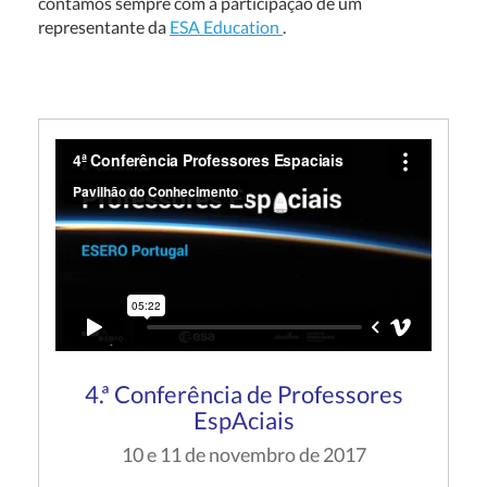
contámos sempre com a participação de um
representante da
ESA Education
.
4.ª Conferência de Professores
EspAciais
10 e 11 de novembro de 2017