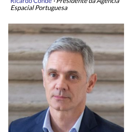
Ricardo Conde
·
Presidente da Agência
Espacial Portuguesa