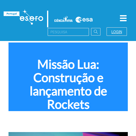
Toggl
navig
LOGIN
Missão Lua:
Construção e
lançamento de
Rockets