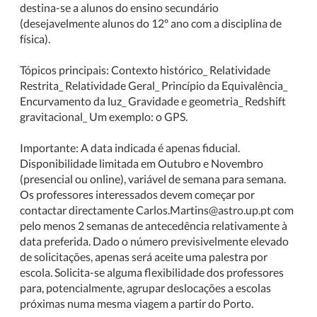
destina-se a alunos do ensino secundário
(desejavelmente alunos do 12º ano com a disciplina de
física).
Tópicos principais: Contexto histórico_ Relatividade
Restrita_ Relatividade Geral_ Princípio da Equivalência_
Encurvamento da luz_ Gravidade e geometria_ Redshift
gravitacional_ Um exemplo: o GPS.
Importante: A data indicada é apenas fiducial.
Disponibilidade limitada em Outubro e Novembro
(presencial ou online), variável de semana para semana.
Os professores interessados devem começar por
contactar directamente Carlos.Martins@astro.up.pt com
pelo menos 2 semanas de antecedência relativamente à
data preferida. Dado o número previsivelmente elevado
de solicitações, apenas será aceite uma palestra por
escola. Solicita-se alguma flexibilidade dos professores
para, potencialmente, agrupar deslocações a escolas
próximas numa mesma viagem a partir do Porto.