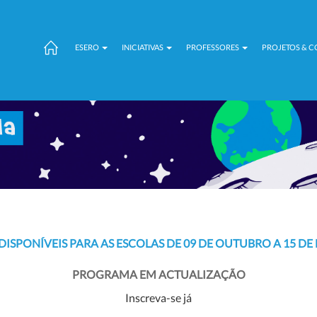
ESERO
INICIATIVAS
PROFESSORES
PROJETOS & 
DISPONÍVEIS PARA AS ESCOLAS DE
09 DE OUTUBRO A 15 D
PROGRAMA EM ACTUALIZAÇÃO
Inscreva-se já