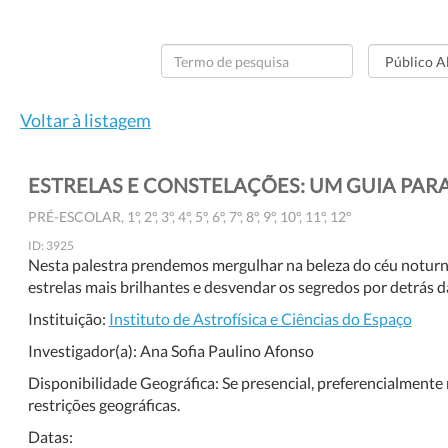
Voltar à listagem
ESTRELAS E CONSTELAÇÕES: UM GUIA PA
PRÉ-ESCOLAR, 1º, 2º, 3º, 4º, 5º, 6º, 7º, 8º, 9º, 10º, 11º, 12º
ID: 3925
Nesta palestra prendemos mergulhar na beleza do céu noturn
estrelas mais brilhantes e desvendar os segredos por detrás
Instituição:
Instituto de Astrofísica e Ciências do Espaço
Investigador(a):
Ana Sofia Paulino Afonso
Disponibilidade Geográfica:
Se presencial, preferencialmente 
restrições geográficas.
Datas: