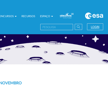
CONCURSOS
RECURSOS
ESPAÇO
LOGIN
E NOVEMBRO