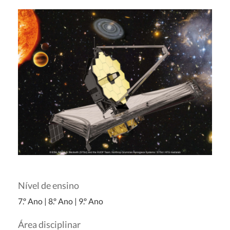
Nível de ensino
7.º Ano
|
8.º Ano
|
9.º Ano
Área disciplinar