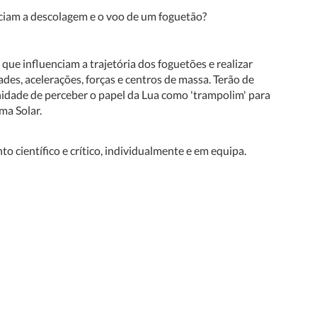
nciam a descolagem e o voo de um foguetão?
que influenciam a trajetória dos foguetões e realizar
ades, acelerações, forças e centros de massa. Terão de
nidade de perceber o papel da Lua como 'trampolim' para
ma Solar.
o científico e crítico, individualmente e em equipa.