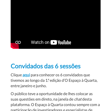
Convidados das 6 sessões
Clique
aqui
para conhecer os 6 convidados que
tivemos ao longo da 1.ª edição d’O Espaço à Quarta,
entre janeiro e junho.
O público teve a oportunidade de lhes colocar as
suas questões em direto, na janela de
chat
desta
plataforma. O
Espaço à Quarta
contou sempre com a
participação de investigadores e especialistas de