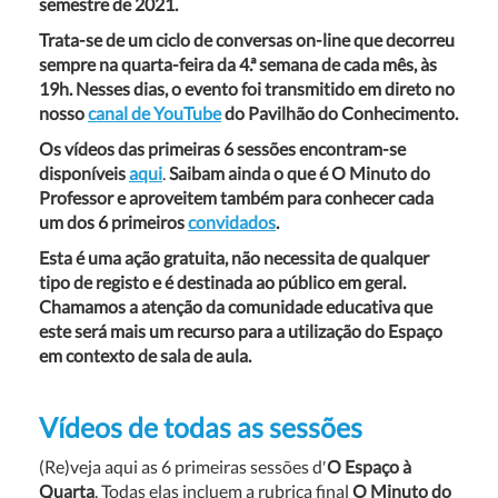
semestre de 2021.
Trata-se de um ciclo de conversas on-line que decorreu
sempre na quarta-feira da 4.ª semana de cada mês, às
19h. Nesses dias, o evento foi transmitido em direto no
nosso
canal de YouTube
do Pavilhão do Conhecimento.
Os vídeos das primeiras 6 sessões encontram-se
disponíveis
aqui
.
Saibam ainda o que é O Minuto do
Professor e aproveitem também para conhecer cada
um dos 6 primeiros
convidados
.
Esta é uma ação gratuita, não necessita de qualquer
tipo de registo e é destinada ao público em geral.
Chamamos a atenção da comunidade educativa que
este será mais um recurso para a utilização do Espaço
em contexto de sala de aula.
Vídeos de todas as sessões
(Re)veja aqui as 6 primeiras sessões d′
O Espaço à
Quarta
. Todas elas incluem a rubrica final
O Minuto do