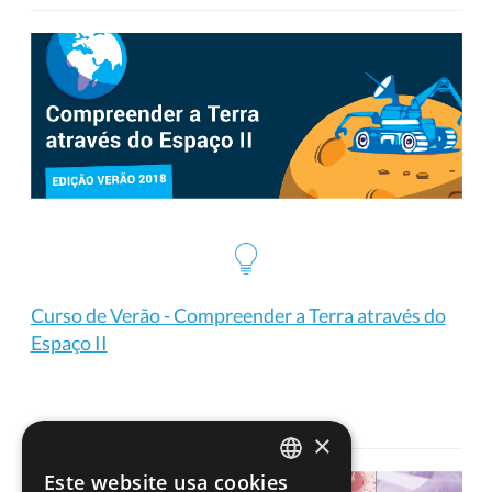
Curso de Verão - Compreender a Terra através do
Espaço II
×
Este website usa cookies
PORTUGUESE