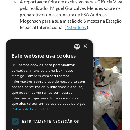
A reportagem feita em exclusivo para a Ciência Viva
pelo realizador Miguel Gonçalves Mendes sobre os
preparativos do astronauta da ESA Andreas
Mogensen para a sua missão de 6 meses na Estação
Espacial Internacional (
10 vídeos
).
×
Este website usa cookies
PORTUGUESE
Utilizamos cookies para personalizar
ENGLISH
conteúdo, anúncios e analisar nosso
tráfego. Também compartilhamos
informações sobre o uso do nosso site com
nossos parceiros de publicidade e análise,
que podem combiná-las com outras
informações que você forneceu a eles ou
que eles coletaram do uso de seus serviços.
Política de Privacidade
ESTRITAMENTE NECESSÁRIOS