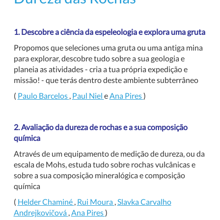
1. Descobre a ciência da espeleologia e explora uma gruta
Propomos que seleciones uma gruta ou uma antiga mina
para explorar, descobre tudo sobre a sua geologia e
planeia as atividades - cria a tua própria expedição e
missão! - que terás dentro deste ambiente subterrâneo
(
Paulo Barcelos
,
Paul Niel
e
Ana Pires
)
2. Avaliação da dureza de rochas e a sua composição
química
Através de um equipamento de medição de dureza, ou da
escala de Mohs, estuda tudo sobre rochas vulcânicas e
sobre a sua composição mineralógica e composição
química
(
Helder Chaminé
,
Rui Moura
,
Slavka Carvalho
Andrejkovičová
,
Ana Pires
)