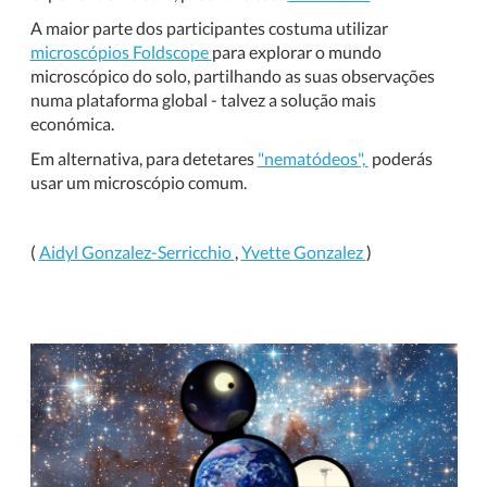
A maior parte dos participantes costuma utilizar
microscópios Foldscope
para explorar o mundo
microscópico do solo, partilhando as suas observações
numa plataforma global - talvez a solução mais
económica.
Em alternativa, para detetares
"nematódeos",
poderás
usar um microscópio comum.
(
Aidyl Gonzalez-Serricchio
,
Yvette Gonzalez
)