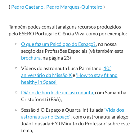
(
Pedro Caetano
,
Pedro Marques-Quinteiro
)
Também podes consultar alguns recursos produzidos
pelo ESERO Portugal e Ciência Viva, como por exemplo:
O que faz um Psicólogo do Espaço?
, na nossa
secção das Profissões Espaciais (vê também esta
brochura,
na página 23)
Vídeos do astronauta Luca Parmitano:
10.º
aniversário da Missão X
e
'How to stay fit and
healthy in Space'
Diário de bordo de um astronauta,
com Samantha
Cristoforetti (ESA);
Sessão d'O Espaço à Quarta' intitulada
'Vida dos
astronautas no Espaço'
, com o astronauta análogo
João Lousada + 'O Minuto do Professor' sobre este
tema;