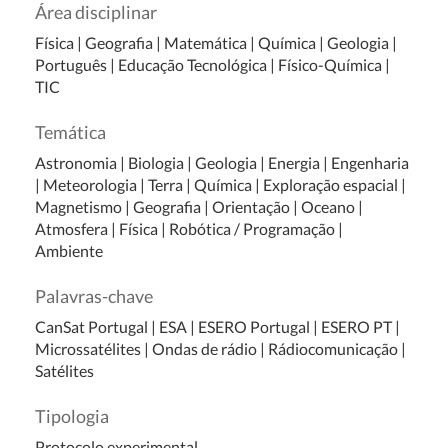
Área disciplinar
Física
|
Geografia
|
Matemática
|
Química
|
Geologia
|
Português
|
Educação Tecnológica
|
Físico-Química
|
TIC
Temática
Astronomia
|
Biologia
|
Geologia
|
Energia
|
Engenharia
|
Meteorologia
|
Terra
|
Química
|
Exploração espacial
|
Magnetismo
|
Geografia
|
Orientação
|
Oceano
|
Atmosfera
|
Física
|
Robótica / Programação
|
Ambiente
Palavras-chave
CanSat Portugal | ESA | ESERO Portugal | ESERO PT |
Microssatélites | Ondas de rádio | Rádiocomunicação |
Satélites
Tipologia
Protocolo experimental