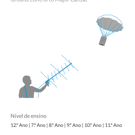
Nível de ensino
12.º Ano
|
7.º Ano
|
8.º Ano
|
9.º Ano
|
10.º Ano
|
11.º Ano