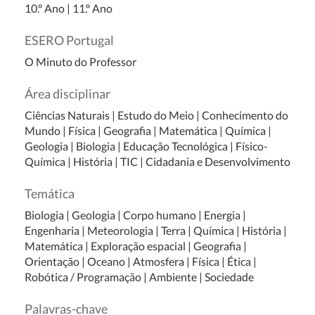
10.º Ano
|
11.º Ano
ESERO Portugal
O Minuto do Professor
Área disciplinar
Ciências Naturais
|
Estudo do Meio
|
Conhecimento do
Mundo
|
Física
|
Geografia
|
Matemática
|
Química
|
Geologia
|
Biologia
|
Educação Tecnológica
|
Físico-
Química
|
História
|
TIC
|
Cidadania e Desenvolvimento
Temática
Biologia
|
Geologia
|
Corpo humano
|
Energia
|
Engenharia
|
Meteorologia
|
Terra
|
Química
|
História
|
Matemática
|
Exploração espacial
|
Geografia
|
Orientação
|
Oceano
|
Atmosfera
|
Física
|
Ética
|
Robótica / Programação
|
Ambiente
|
Sociedade
Palavras-chave