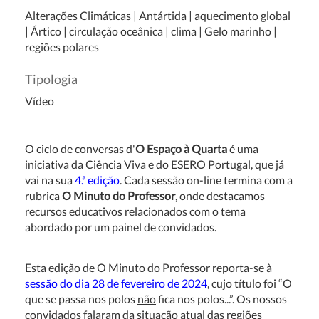
Alterações Climáticas | Antártida | aquecimento global
| Ártico | circulação oceânica | clima | Gelo marinho |
regiões polares
Tipologia
Vídeo
O ciclo de conversas d'
O Espaço à Quarta
é uma
iniciativa da Ciência Viva e do ESERO Portugal, que já
vai na sua
4.ª edição
. Cada sessão on-line termina com a
rubrica
O Minuto do Professor
, onde destacamos
recursos educativos relacionados com o tema
abordado por um painel de convidados.
Esta edição de O Minuto do Professor reporta-se à
sessão do dia 28 de fevereiro de 2024
, cujo título foi “O
que se passa nos polos
não
fica nos polos...”. Os nossos
convidados falaram da situação atual das regiões