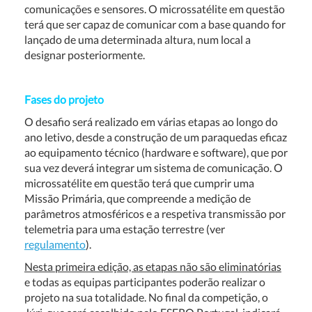
comunicações e sensores. O microssatélite em questão
terá que ser capaz de comunicar com a base quando for
lançado de uma determinada altura, num local a
designar posteriormente.
Fases do projeto
O desafio será realizado em várias etapas ao longo do
ano letivo, desde a construção de um paraquedas eficaz
ao equipamento técnico (hardware e software), que por
sua vez deverá integrar um sistema de comunicação. O
microssatélite em questão terá que cumprir uma
Missão Primária, que compreende a medição de
parâmetros atmosféricos e a respetiva transmissão por
telemetria para uma estação terrestre (ver
regulamento
).
Nesta primeira edição, as etapas não são eliminatórias
e todas as equipas participantes poderão realizar o
projeto na sua totalidade.
No final da competição, o