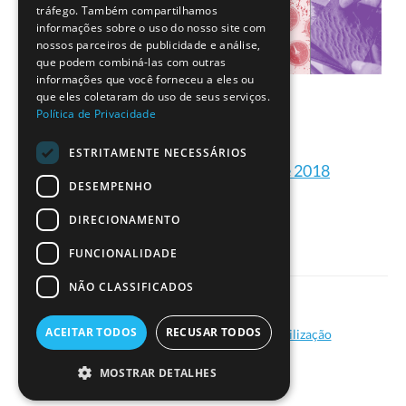
tráfego. Também compartilhamos
informações sobre o uso do nosso site com
nossos parceiros de publicidade e análise,
que podem combiná-las com outras
informações que você forneceu a eles ou
que eles coletaram do uso de seus serviços.
Política de Privacidade
ESTRITAMENTE NECESSÁRIOS
Formações ESERO Portugal de 2018
DESEMPENHO
DIRECIONAMENTO
FUNCIONALIDADE
NÃO CLASSIFICADOS
|
ACEITAR TODOS
RECUSAR TODOS
Política de Privacidade
Termos de Utilização
© Ciência Viva - 2026
MOSTRAR DETALHES