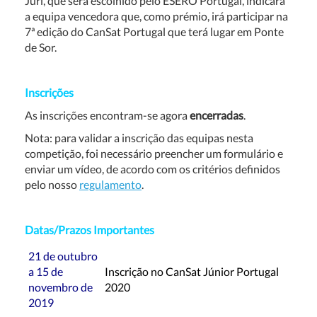
Júri, que será escolhido pelo ESERO Portugal, indicará
a equipa vencedora que, como prémio, irá participar na
7ª edição do CanSat Portugal que terá lugar em Ponte
de Sor.
Inscrições
As inscrições encontram-se agora
encerradas
.
Nota: para validar a inscrição das equipas nesta
competição, foi necessário preencher um formulário e
enviar um vídeo, de acordo com os critérios definidos
pelo nosso
regulamento
.
Datas/Prazos Importantes
21 de outubro
a 15 de
Inscrição no CanSat Júnior Portugal
novembro de
2020
2019