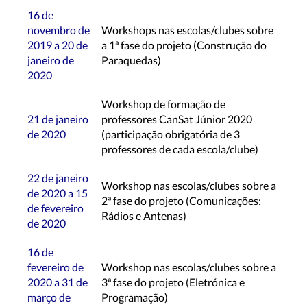
16 de
novembro de
Workshops nas escolas/clubes sobre
2019 a 20 de
a 1ª fase do projeto (Construção do
janeiro de
Paraquedas)
2020
Workshop de formação de
21 de janeiro
professores CanSat Júnior 2020
de 2020
(participação obrigatória de 3
professores de cada escola/clube)
22 de janeiro
Workshop nas escolas/clubes sobre a
de 2020 a 15
2ª fase do projeto (Comunicações:
de fevereiro
Rádios e Antenas)
de 2020
16 de
fevereiro de
Workshop nas escolas/clubes sobre a
2020 a 31 de
3ª fase do projeto (Eletrónica e
março de
Programação)