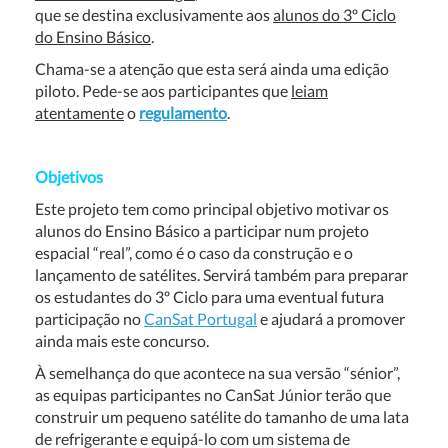
que se destina exclusivamente aos
alunos do 3º Ciclo
do Ensino Básico
.
Chama-se a atenção que esta será ainda uma edição
piloto. Pede-se aos participantes que
leiam
atentamente
o
regulamento
.
Objetivos
Este projeto tem como principal objetivo motivar os
alunos do Ensino Básico a participar num projeto
espacial “real”, como é o caso da construção e o
lançamento de satélites. Servirá também para preparar
os estudantes do 3º Ciclo para uma eventual futura
participação no
CanSat Portugal
e ajudará a promover
ainda mais este concurso.
À semelhança do que acontece na sua versão “sénior”,
as equipas participantes no CanSat Júnior terão que
construir um pequeno satélite do tamanho de uma lata
de refrigerante e equipá-lo com um sistema de