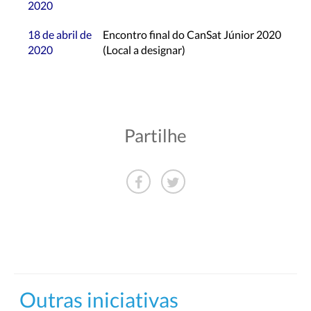
2020
18 de abril de
Encontro final do CanSat Júnior 2020
2020
(Local a designar)
Partilhe
Outras iniciativas