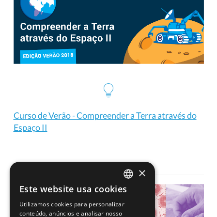
Curso de Verão - Compreender a Terra através do
Espaço II
×
Este website usa cookies
PORTUGUESE
Utilizamos cookies para personalizar
ENGLISH
conteúdo, anúncios e analisar nosso