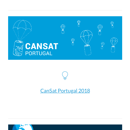
CanSat Portugal 2018