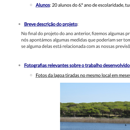
Alunos
:
20 alunos do 6.º ano de escolaridade, t
Breve descrição do projeto
:
No final do projeto do ano anterior, fizemos algumas 
nós apontámos algumas medidas que poderiam ser tomada
se alguma delas está relacionada com as nossas previsõe
Fotografias relevantes sobre o trabalho desenvolvido
Fotos da lagoa tiradas no mesmo local em meses