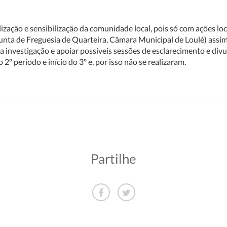
ização e sensibilização da comunidade local, pois só com ações lo
unta de Freguesia de Quarteira, Câmara Municipal de Loulé) assi
a investigação e apoiar possíveis sessões de esclarecimento e di
2º período e início do 3º e, por isso não se realizaram.
Partilhe