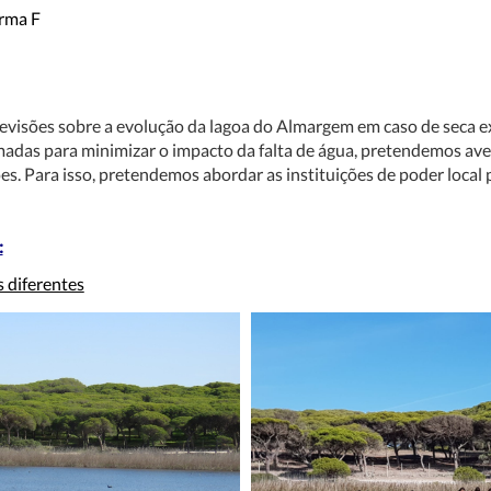
urma F
previsões sobre a evolução da lagoa do Almargem em caso de seca e
s para minimizar o impacto da falta de água, pretendemos averigu
s. Para isso, pretendemos abordar as instituições de poder local p
:
 diferentes