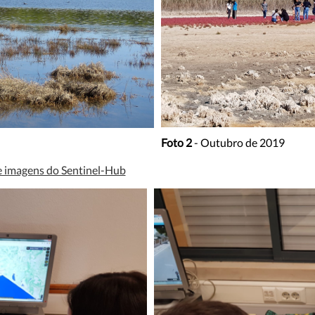
Foto 2
- Outubro de 2019
de imagens do Sentinel-Hub