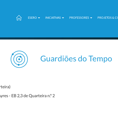
ESERO
INICIATIVAS
PROFESSORES
PROJETOS & 
Guardiões do Tempo
teira)
res - EB 2,3 de Quarteira n.º 2