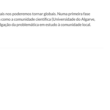
cais nos poderemos tornar globais. Numa primeira fase
m como a comunidade científica (Universidade do Algarve,
vulgação da problemática em estudo à comunidade local.