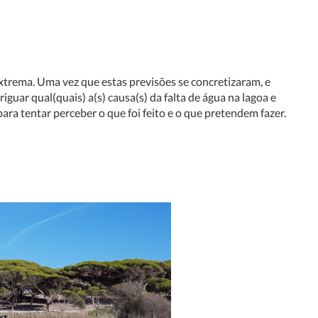
xtrema. Uma vez que estas previsões se concretizaram, e
ar qual(quais) a(s) causa(s) da falta de água na lagoa e
ara tentar perceber o que foi feito e o que pretendem fazer.