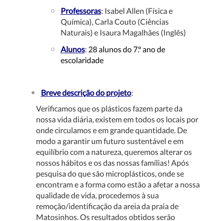
Professoras
: Isabel Allen (Física e
Química), Carla Couto (Ciências
Naturais) e Isaura Magalhães (Inglês)
Alunos
:
28 alunos do 7.º ano de
escolaridade
Breve descrição do projeto
:
Verificamos que os plásticos fazem parte da
nossa vida diária, existem em todos os locais por
onde circulamos e em grande quantidade. De
modo a garantir um futuro sustentável e em
equilíbrio com a natureza, queremos alterar os
nossos hábitos e os das nossas famílias! Após
pesquisa do que são microplásticos, onde se
encontram e a forma como estão a afetar a nossa
qualidade de vida, procedemos à sua
remoção/identificação da areia da praia de
Matosinhos. Os resultados obtidos serão