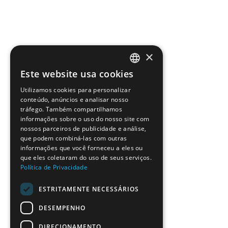
×
Este website usa cookies
PORTUGUESE
Utilizamos cookies para personalizar
ENGLISH
conteúdo, anúncios e analisar nosso
tráfego. Também compartilhamos
informações sobre o uso do nosso site com
nossos parceiros de publicidade e análise,
que podem combiná-las com outras
informações que você forneceu a eles ou
que eles coletaram do uso de seus serviços.
Política de Privacidade
ESTRITAMENTE NECESSÁRIOS
DESEMPENHO
DIRECIONAMENTO