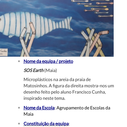
Nome da equipa / projeto
SOS Earth
(Maia)
Microplásticos na areia da praia de
Matosinhos. A figura da direita mostra-nos um
desenho feito pelo aluno Francisco Cunha,
inspirado neste tema.
Nome da Escola
:
Agrupamento de Escolas da
Maia
Constituição da equipa
: