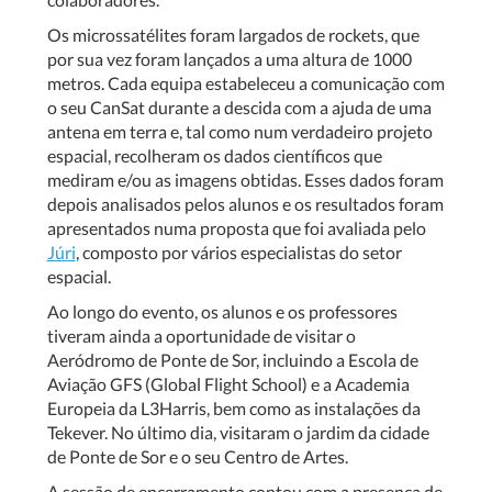
Os microssatélites foram largados de rockets, que
por sua vez foram lançados a uma altura de 1000
metros. Cada equipa estabeleceu a comunicação com
o seu CanSat durante a descida com a ajuda de uma
antena em terra e, tal como num verdadeiro projeto
espacial, recolheram os dados científicos que
mediram e/ou as imagens obtidas. Esses dados foram
depois analisados pelos alunos e os resultados foram
apresentados numa proposta que foi avaliada pelo
Júri
, composto por vários especialistas do setor
espacial.
Ao longo do evento, os alunos e os professores
tiveram ainda a oportunidade de visitar o
Aeródromo de Ponte de Sor, incluindo a Escola de
Aviação GFS (Global Flight School) e a Academia
Europeia da L3Harris, bem como as instalações da
Tekever. No último dia, visitaram o jardim da cidade
de Ponte de Sor e o seu Centro de Artes.
A sessão de encerramento contou com a presença de