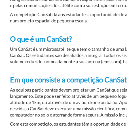
e pelas comunicações do satélite com a sua estação em terra.
A competição CanSat dá aos estudantes a oportunidade de a
num projeto espacial de pequena escala.
O que é um CanSat?
Um CanSat é um microssatélite que tem o tamanho de uma lat
CanSat. Os estudantes são desafiados a integrar todos os si
volume reduzido, nomeadamente a sua antena (emissora), bat
Em que consiste a competição CanSat
As equipas participantes devem projetar um CanSat que seja
lançamento. Este pode ser feito através de um pequeno fogu
altitude de 1km, ou através de um avião, drone ou balão. Ap
descida, o CanSat deve executar uma missão científica, comu
computador no solo e aterrar de forma segura. A missão inclu
Com esta competição, os estudantes têm a oportunidade de p