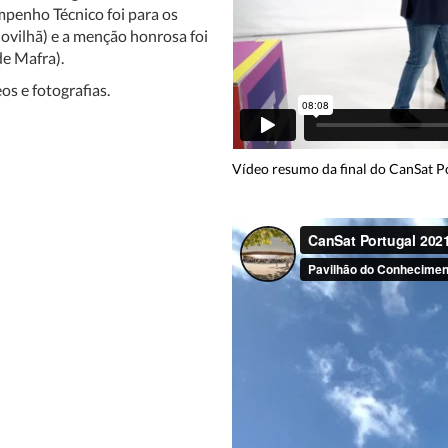
penho Técnico foi para os
ovilhã) e a menção honrosa foi
de Mafra).
s e fotografias.
Vídeo resumo da final do CanSat Po