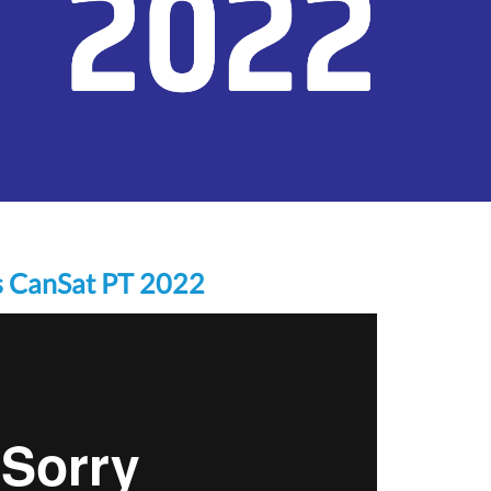
s CanSat PT 2022