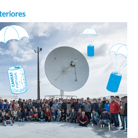
teriores