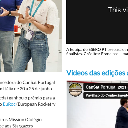
A Equipa do ESERO PT prepara os m
finalistas. Créditos: Francisco Lima
Vídeos das edições 
vencedora do CanSat Portugal
 Itália de 20 a 25 de junho.
ueda) ganhou o prémio para a
no
EuRoc
(European Rocketry
Virus Mission (Colégio
be aos Stargazers