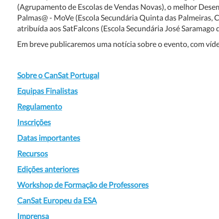
(Agrupamento de Escolas de Vendas Novas), o melhor Desem
Palmas@ - MoVe (Escola Secundária Quinta das Palmeiras, C
atribuída aos SatFalcons (Escola Secundária José Saramago 
Em breve publicaremos uma notícia sobre o evento, com vídeo
Sobre o CanSat Portugal
Equipas Finalistas
Regulamento
Inscrições
Datas importantes
Recursos
Edições anteriores
Workshop de Formação de Professores
CanSat Europeu da ESA
Imprensa