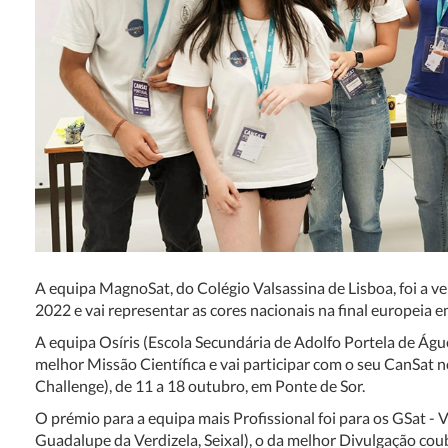
A equipa MagnoSat, do Colégio Valsassina de Lisboa, foi a 
2022 e vai representar as cores nacionais na final europeia em
A equipa Osíris (Escola Secundária de Adolfo Portela de Ág
melhor Missão Científica e vai participar com o seu CanSat 
Challenge), de 11 a 18 outubro, em Ponte de Sor.
O prémio para a equipa mais Profissional foi para os GSat - 
Guadalupe da Verdizela, Seixal), o da melhor Divulgação cou