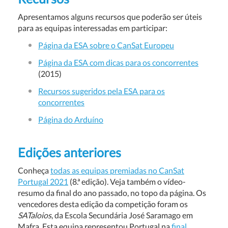
Apresentamos alguns recursos que poderão ser úteis
para as equipas interessadas em participar:
Página da ESA sobre o CanSat Europeu
Página da ESA com dicas para os concorrentes
(2015)
Recursos sugeridos pela ESA para os
concorrentes
Página do Arduíno
Edições
anteriores
Conheça
todas as equipas premiadas no CanSat
Portugal 2021
(8.ª edição). Veja também o vídeo-
resumo da final do ano passado, no topo da página. Os
vencedores desta edição da competição foram os
SATaloios
, da Escola Secundária José Saramago em
Mafra. Esta equipa representou Portugal na
final