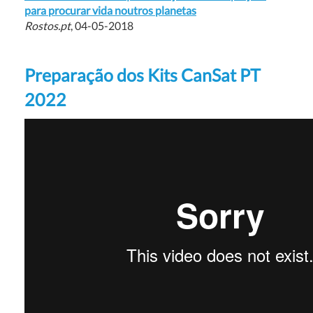
para procurar vida noutros planetas
Rostos.pt
, 04-05-2018
Preparação dos Kits CanSat PT
2022