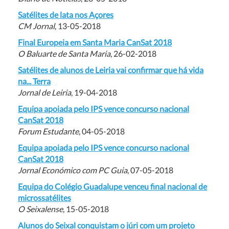
Satélites de lata nos Açores
CM Jornal
, 13-05-2018
Final Europeia em Santa Maria CanSat 2018
O Baluarte de Santa Maria
, 26-02-2018
Satélites de alunos de Leiria vai confirmar que há vida
na... Terra
Jornal de Leiria
, 19-04-2018
Equipa apoiada pelo IPS vence concurso nacional
CanSat 2018
Forum Estudante
, 04-05-2018
Equipa apoiada pelo IPS vence concurso nacional
CanSat 2018
Jornal Económico com PC Guia
, 07-05-2018
Equipa do Colégio Guadalupe venceu final nacional de
microssatélites
O Seixalense
, 15-05-2018
Alunos do Seixal conquistam o júri com um projeto