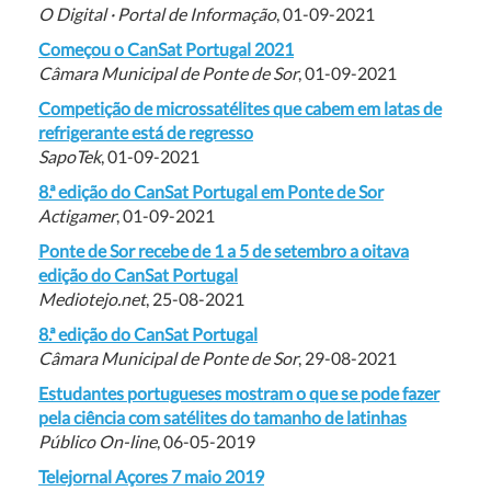
O Digital · Portal de Informação
, 01-09-2021
Começou o CanSat Portugal 2021
Câmara Municipal de Ponte de Sor
, 01-09-2021
Competição de microssatélites que cabem em latas de
refrigerante está de regresso
SapoTek
, 01-09-2021
8.ª edição do CanSat Portugal em Ponte de Sor
Actigamer
, 01-09-2021
Ponte de Sor recebe de 1 a 5 de setembro a oitava
edição do CanSat Portugal
Mediotejo.net
, 25-08-2021
8.ª edição do CanSat Portugal
Câmara Municipal de Ponte de Sor
, 29-08-2021
Estudantes portugueses mostram o que se pode fazer
pela ciência com satélites do tamanho de latinhas
Público On-line
, 06-05-2019
Telejornal Açores 7 maio 2019