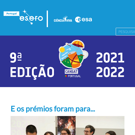
E os prémios foram para...