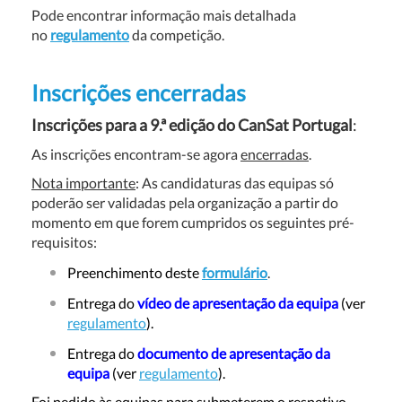
Pode encontrar informação mais detalhada
no
regulamento
da competição.
Inscrições encerradas
Inscrições para a 9.ª edição do CanSat Portugal
:
As inscrições encontram-se agora
encerradas
.
Nota importante
: As candidaturas das equipas só
poderão ser validadas pela organização a partir do
momento em que forem cumpridos os seguintes pré-
requisitos:
Preenchimento deste
formulário
.
Entrega do
vídeo de apresentação da equipa
(ver
regulamento
).
Entrega do
documento de apresentação da
equipa
(ver
regulamento
).
Foi pedido às equipas para submeterem o respetivo