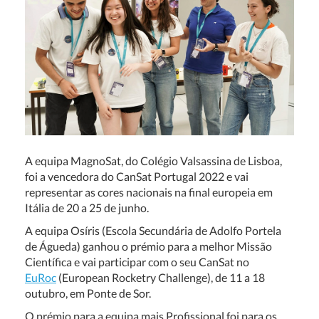
A equipa MagnoSat, do Colégio Valsassina de Lisboa,
foi a vencedora do CanSat Portugal 2022 e vai
representar as cores nacionais na final europeia em
Itália de 20 a 25 de junho.
A equipa Osíris (Escola Secundária de Adolfo Portela
de Águeda) ganhou o prémio para a melhor Missão
Científica e vai participar com o seu CanSat no
EuRoc
(European Rocketry Challenge), de 11 a 18
outubro, em Ponte de Sor.
O prémio para a equipa mais Profissional foi para os