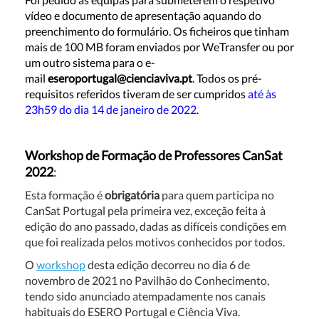
vídeo e documento de apresentação aquando do
preenchimento do formulário. Os ficheiros que tinham
mais de 100 MB foram enviados por WeTransfer ou por
um outro sistema para o e-
mail
eseroportugal@cienciaviva.pt
. Todos os pré-
requisitos referidos tiveram de ser cumpridos
até às
23h59 do dia 14 de janeiro de 2022
.
Workshop de Formação de Professores CanSat
2022
:
Esta formação é
obrigatória
para quem participa no
CanSat Portugal pela primeira vez, exceção feita à
edição do ano passado, dadas as difíceis condições em
que foi realizada pelos motivos conhecidos por todos.
O
workshop
desta edição decorreu no dia 6 de
novembro de 2021 no Pavilhão do Conhecimento,
tendo sido anunciado atempadamente nos canais
habituais do ESERO Portugal e Ciência Viva.