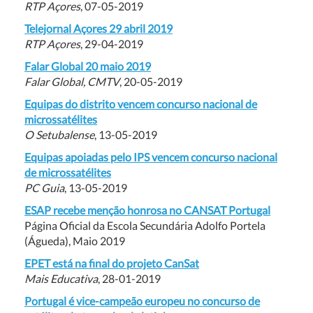
RTP Açores
, 07-05-2019
Telejornal Açores 29 abril 2019
RTP Açores
, 29-04-2019
Falar Global 20 maio 2019
Falar Global, CMTV
, 20-05-2019
Equipas do distrito vencem concurso nacional de
microssatélites
O Setubalense
, 13-05-2019
Equipas apoiadas pelo IPS vencem concurso nacional
de microssatélites
PC Guia
, 13-05-2019
ESAP recebe menção honrosa no CANSAT Portugal
Página Oficial da Escola Secundária Adolfo Portela
(Águeda), Maio 2019
EPET está na final do projeto CanSat
Mais Educativa
, 28-01-2019
Portugal é vice-campeão europeu no concurso de