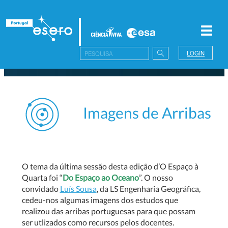
Toggl
navig
LOGIN
Imagens de Arribas
O tema da última sessão desta edição d’O Espaço à
Quarta foi “
Do Espaço ao Oceano
”. O nosso
convidado
Luís Sousa
, da LS Engenharia Geográfica,
cedeu-nos algumas imagens
dos estudos que
realizou das arribas portuguesas para que possam
ser utlizados como recursos pelos docentes.