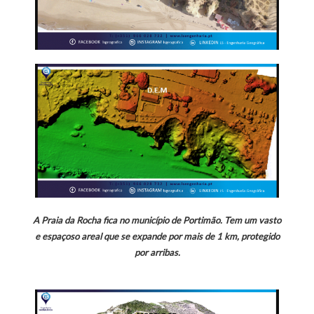
A Praia da Rocha fica n
o município de Portimão. Te
m um vasto
e espaçoso areal que se expande por mais de 1 km, protegido
por arribas.