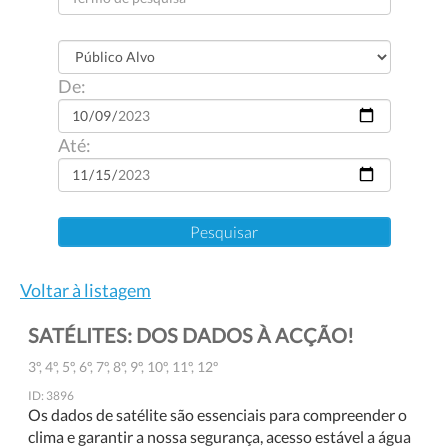
De:
Até:
Voltar à listagem
SATÉLITES: DOS DADOS À ACÇÃO!
3º, 4º, 5º, 6º, 7º, 8º, 9º, 10º, 11º, 12º
ID: 3896
Os dados de satélite são essenciais para compreender o
clima e garantir a nossa segurança, acesso estável a água