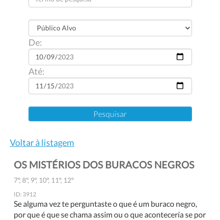
De:
Até:
Voltar à listagem
OS MISTÉRIOS DOS BURACOS NEGROS
7º, 8º, 9º, 10º, 11º, 12º
ID: 3912
Se alguma vez te perguntaste o que é um buraco negro,
por que é que se chama assim ou o que acontecería se por