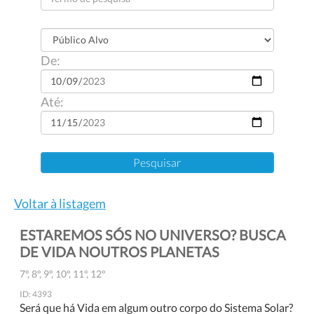
De:
Até:
Voltar à listagem
ESTAREMOS SÓS NO UNIVERSO? BUSCA
DE VIDA NOUTROS PLANETAS
7º, 8º, 9º, 10º, 11º, 12º
ID: 4393
Será que há Vida em algum outro corpo do Sistema Solar?