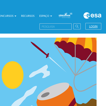
CONCURSOS
RECURSOS
ESPAÇO
LOGIN