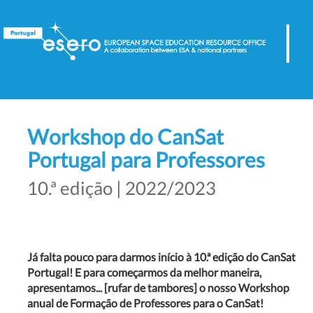
Workshop do CanSat
Portugal para Professores
10.ª edição | 2022/2023
Já falta pouco para darmos início à 10.ª edição do CanSat
Portugal! E para começarmos da melhor maneira,
apresentamos... [rufar de tambores] o nosso Workshop
anual de Formação de Professores para o CanSat!