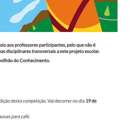
oio aos professores participantes, pelo que não é
 disciplinares transversais a este projeto escolar.
avilhão do Conhecimento.
ição desta competição. Vai decorrer no dia
19 de
usas para café.