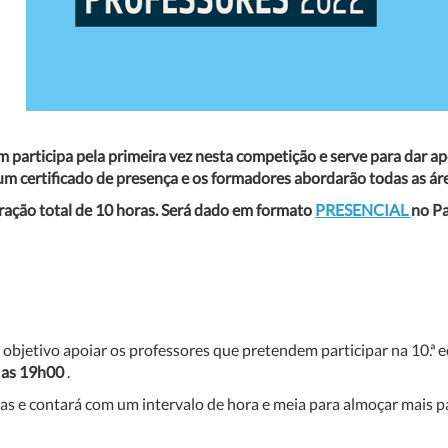
 participa pela primeira vez nesta competição e serve para dar ap
m certificado de presença e os formadores abordarão todas as áreas
ação total de 10 horas. Será dado
em formato
PRESENCIAL
no P
etivo apoiar os professores que pretendem participar na 10.ª ed
 as 19h00
.
as e contará com um intervalo de hora e meia para almoçar mais pa