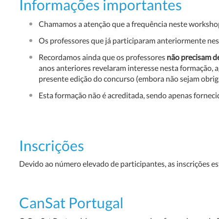
Informações importantes
Chamamos a atenção que a frequência neste worksh
Os professores que já participaram anteriormente nes
Recordamos ainda que os professores
não precisam de
anos anteriores revelaram interesse nesta formação, 
presente edição do concurso (embora não sejam obriga
Esta formação não é acreditada, sendo apenas forneci
Inscrições
Devido ao número elevado de participantes, as inscrições e
CanSat Portugal