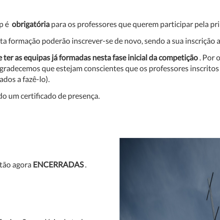
op é
obrigatória
para os professores que querem participar pela pr
ta formação poderão inscrever-se de novo, sendo a sua inscrição
 ter as equipas já formadas nesta fase inicial da competição
. Por 
agradecemos que estejam conscientes que os professores inscrito
dos a fazê-lo).
do um certificado de presença.
stão agora
ENCERRADAS
.