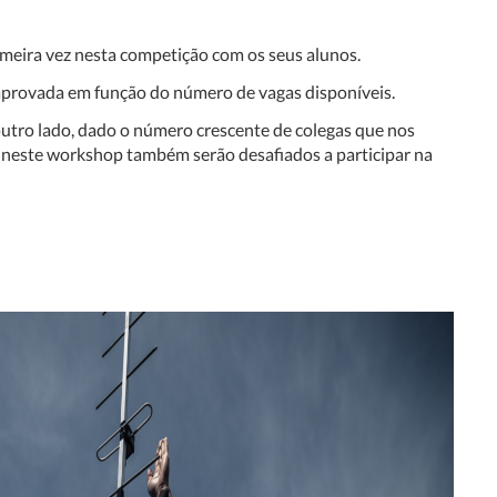
imeira vez nesta competição com os seus alunos.
 aprovada em função do número de vagas disponíveis.
outro lado, dado o número crescente de colegas que nos
s neste workshop também serão desafiados a participar na