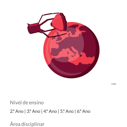
Nível de ensino
2.º Ano
|
3.º Ano
|
4.º Ano
|
5.º Ano
|
6.º Ano
Área disciplinar