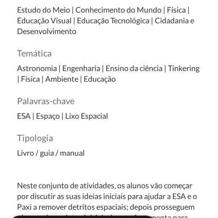
Estudo do Meio
|
Conhecimento do Mundo
|
Física
|
Educação Visual
|
Educação Tecnológica
|
Cidadania e
Desenvolvimento
Temática
Astronomia
|
Engenharia
|
Ensino da ciência
|
Tinkering
|
Física
|
Ambiente
|
Educação
Palavras-chave
ESA | Espaço | Lixo Espacial
Tipologia
Livro / guia / manual
Neste conjunto de atividades, os alunos vão começar
por discutir as suas ideias iniciais para ajudar a ESA e o
Paxi a remover detritos espaciais; depois prosseguem
planeando projetos iniciais de uma ferramenta para