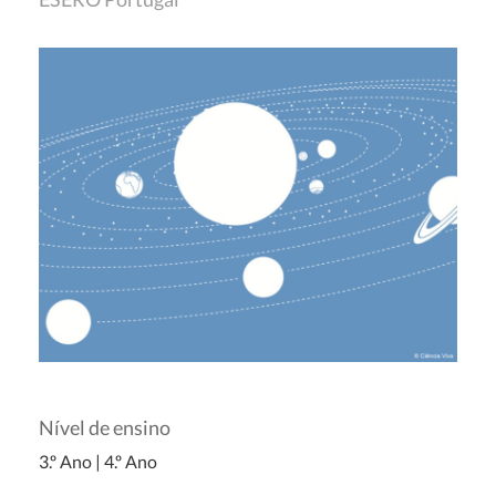
Nível de ensino
3.º Ano
|
4.º Ano