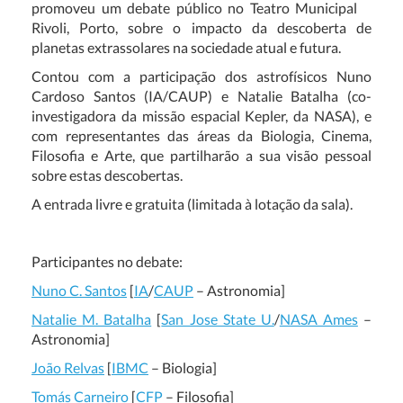
promoveu um debate público no Teatro Municipal
Rivoli, Porto, sobre o impacto da descoberta de
planetas extrassolares na sociedade atual e futura.
Contou com a participação dos astrofísicos Nuno
Cardoso Santos (IA/CAUP) e Natalie Batalha (co-
investigadora da missão espacial Kepler, da NASA), e
com representantes das áreas da Biologia, Cinema,
Filosofia e Arte, que partilharão a sua visão pessoal
sobre estas descobertas.
A entrada livre e gratuita (limitada à lotação da sala).
Participantes no debate:
Nuno C. Santos
[
IA
/
CAUP
– Astronomia]
Natalie M. Batalha
[
San Jose State U.
/
NASA Ames
–
Astronomia]
João Relvas
[
IBMC
– Biologia]
Tomás Carneiro
[
CFP
– Filosofia]