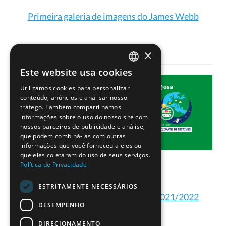
Primeira galeria de imagens do James Webb
×
Este website usa cookies
PORTUGUESE
Utilizamos cookies para personalizar
ENGLISH
conteúdo, anúncios e analisar nosso
tráfego. Também compartilhamos
informações sobre o uso do nosso site com
nossos parceiros de publicidade e análise,
que podem combiná-las com outras
informações que você forneceu a eles ou
que eles coletaram do uso de seus serviços.
Política de Privacidade
ESTRITAMENTE NECESSÁRIOS
Projetos dos Detetives do Clima 2021/2022
DESEMPENHO
DIRECIONAMENTO