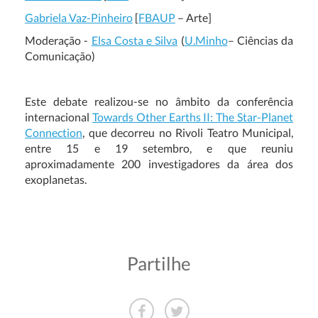
Gabriela Vaz-Pinheiro
[
FBAUP
– Arte]
Moderação -
Elsa Costa e Silva
(
U.Minho
– Ciências da
Comunicação)
Este debate realizou-se no âmbito da conferência
internacional
Towards Other Earths II: The Star-Planet
Connection
, que decorreu no Rivoli Teatro Municipal,
entre 15 e 19 setembro, e que reuniu
aproximadamente 200 investigadores da área dos
exoplanetas.
Partilhe