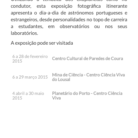
condutor, esta exposição fotográfica itinerante
apresenta o dia-a-dia de astrónomos portugueses e
estrangeiros, desde personalidades no topo de carreira
a estudantes, em observatórios ou nos seus
laboratórios.
A exposição pode ser visitada
6 a 28 de fevereiro
Centro Cultural de Paredes de Coura
2015
Mina de Ciência - Centro Ciência Viva
6 a 29 março 2015
do Lousal
4 abril a 30 maio
Planetário do Porto - Centro Ciência
2015
Viva