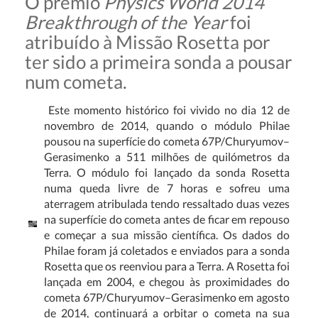
O prémio
Physics World 2014
Breakthrough of the Year
foi
atribuído à Missão Rosetta por
ter sido a primeira sonda a pousar
num cometa.
Este momento histórico foi vivido no dia 12 de
novembro de 2014, quando o módulo Philae
pousou na superfície do cometa 67P/Churyumov–
Gerasimenko a 511 milhões de quilómetros da
Terra. O módulo foi lançado da sonda Rosetta
numa queda livre de 7 horas e sofreu uma
aterragem atribulada tendo ressaltado duas vezes
na superfície do cometa antes de ficar em repouso
e começar a sua missão científica. Os dados do
Philae foram já coletados e enviados para a sonda
Rosetta que os reenviou para a Terra. A Rosetta foi
lançada em 2004, e chegou às proximidades do
cometa 67P/Churyumov–Gerasimenko em agosto
de 2014, continuará a orbitar o cometa na sua