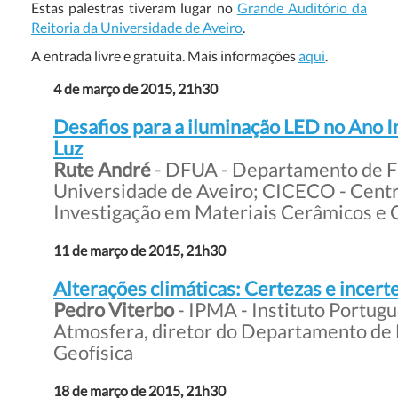
Estas palestras tiveram lugar no
Grande Auditório da
Reitoria da Universidade de Aveiro
.
A entrada livre e gratuita. Mais informações
aqui
.
4 de março de 2015, 21h30
Desafios para a iluminação LED no Ano I
Luz
Rute André
-
DFUA - Departamento de Fí
Universidade de Aveiro; CICECO - Cent
Investigação em Materiais Cerâmicos e
11 de março de 2015, 21h30
Alterações climáticas: Certezas e incert
Pedro Viterbo
- IPMA - Instituto Portug
Atmosfera, diretor do Departamento de
Geofísica
18 de março de 2015, 21h30