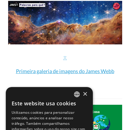
Primeira galeria de imagens do James Webb
×
Este website usa cookies
PORTUGUESE
Utilizamos cookies para personalizar
ENGLISH
conteúdo, anúncios e analisar nosso
tráfego. Também compartilhamos
informações sobre o uso do nosso site com