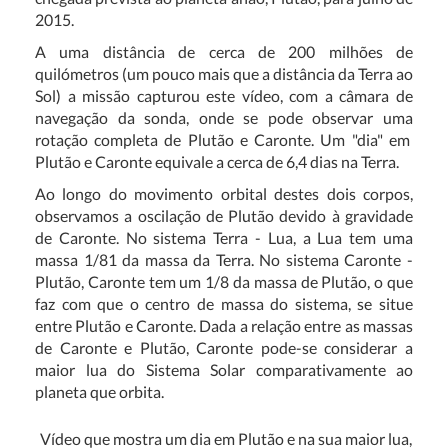
2015.
A uma distância de cerca de 200 milhões de
quilómetros (um pouco mais que a distância da Terra ao
Sol) a missão capturou este vídeo, com a câmara de
navegação da sonda, onde se pode observar
uma
rotação
completa
de
Plutão e Caronte
. U
m "dia"
em
Plutão
e Caronte
equivale a cerca de 6,4
dias na Terra
.
Ao longo do movimento orbital destes dois corpos,
observamos a oscilação de Plutão devido à gravidade
de Caronte. No sistema Terra - Lua, a Lua tem uma
massa 1/81 da massa da Terra. No sistema Caronte -
Plutão, Caronte tem um 1/8 da massa de Plutão, o que
faz com que o centro de massa do sistema, se situe
entre Plutão e Caronte. Dada a relação entre as massas
de Caronte e Plutão, Caronte pode-se considerar a
maior lua do Sistema Solar comparativamente ao
planeta que orbita.
Vídeo que mostra um dia em Plutão e na sua maior lua,