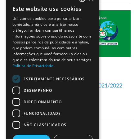
Este website usa cookies
PORTUGUESE
Utilizamos cookies para personalizar
ENGLISH
conteúdo, anúncios e analisar nosso
tráfego. Também compartilhamos
informações sobre o uso do nosso site com
nossos parceiros de publicidade e análise,
que podem combiná-las com outras
informações que você forneceu a eles ou
que eles coletaram do uso de seus serviços.
Política de Privacidade
ESTRITAMENTE NECESSÁRIOS
Projetos dos Detetives do Clima 2021/2022
DESEMPENHO
DIRECIONAMENTO
FUNCIONALIDADE
NÃO CLASSIFICADOS