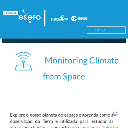
Monitoring Climate
from Space
Explore o nosso planeta do espaço e aprenda como a
observação da Terra é utilizada para estudar as
alterações climáticas com este
curso on-line gratuito da