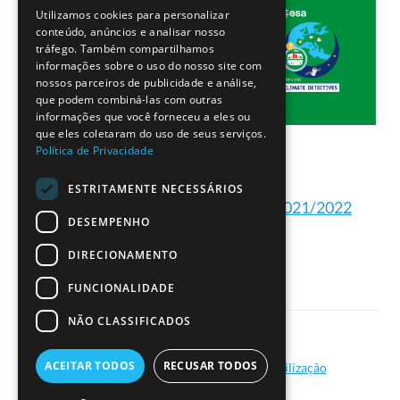
Utilizamos cookies para personalizar
ENGLISH
conteúdo, anúncios e analisar nosso
tráfego. Também compartilhamos
informações sobre o uso do nosso site com
nossos parceiros de publicidade e análise,
que podem combiná-las com outras
informações que você forneceu a eles ou
que eles coletaram do uso de seus serviços.
Política de Privacidade
ESTRITAMENTE NECESSÁRIOS
Projetos dos Detetives do Clima 2021/2022
DESEMPENHO
DIRECIONAMENTO
FUNCIONALIDADE
NÃO CLASSIFICADOS
|
ACEITAR TODOS
RECUSAR TODOS
Política de Privacidade
Termos de Utilização
© Ciência Viva - 2026