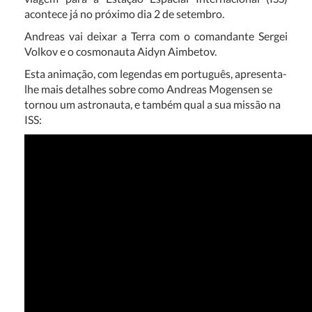
acontece já no próximo dia 2 de setembro.
Andreas vai deixar a Terra com o comandante Sergei
Volkov e o cosmonauta Aidyn Aimbetov.
Esta animação, com legendas em português, apresenta-
lhe mais detalhes sobre como Andreas Mogensen se
tornou um astronauta, e também qual a sua missão na
ISS: