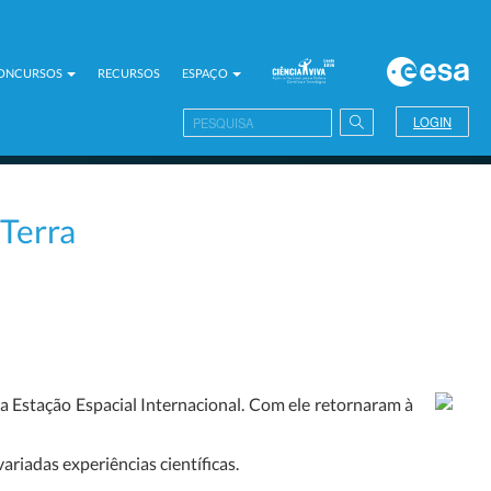
CONCURSOS
RECURSOS
ESPAÇO
LOGIN
Terra
 Estação Espacial Internacional. Com ele retornaram à
riadas experiências científicas.