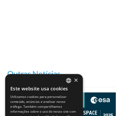
Outras Notícias
×
Este website usa cookies
PORTUGUESE
Utilizamos cookies para personalizar
ENGLISH
conteúdo, anúncios e analisar nosso
tráfego. Também compartilhamos
informações sobre o uso do nosso site com