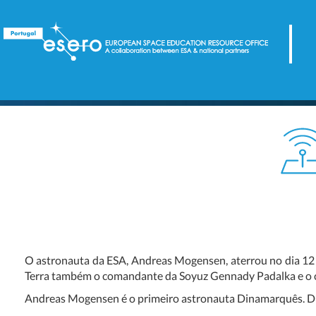
O astronauta da ESA, Andreas Mogensen, aterrou no dia 12 d
Terra também o comandante da Soyuz Gennady Padalka e o
Andreas Mogensen é o primeiro astronauta Dinamarquês. Duran