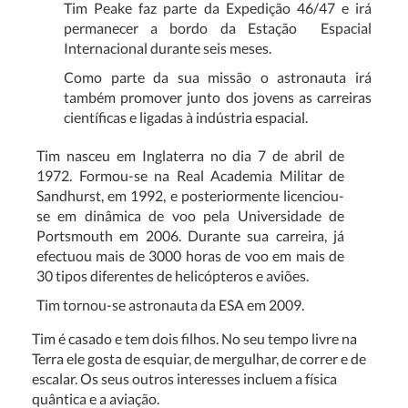
Tim Peake faz parte da Expedição 46/47 e irá
permanecer a bordo da Estação Espacial
Internacional durante seis meses.
Como parte da sua missão o astronauta irá
também promover junto dos jovens as carreiras
científicas e ligadas à indústria espacial.
Tim nasceu em Inglaterra no dia 7 de abril de
1972. Formou-se na Real Academia Militar de
Sandhurst, em 1992, e posteriormente licenciou-
se em dinâmica de voo pela Universidade de
Portsmouth em 2006. Durante sua carreira, já
efectuou mais de 3000 horas de voo em mais de
30 tipos diferentes de helicópteros e aviões.
Tim tornou-se astronauta da ESA em 2009.
Tim é casado e tem dois filhos. No seu tempo livre na
Terra ele gosta de esquiar, de mergulhar, de correr e de
escalar. Os seus outros interesses incluem a física
quântica e a aviação.