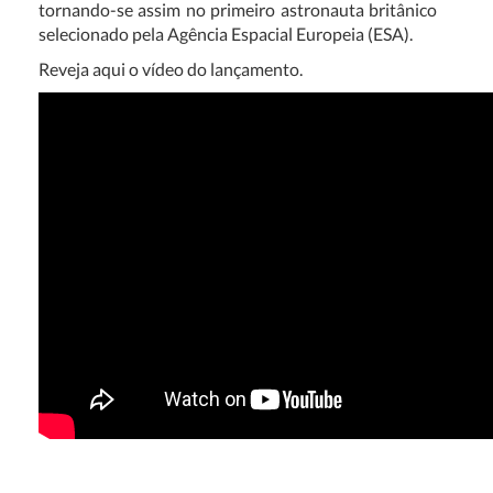
tornando-se assim no primeiro astronauta britânico
selecionado pela Agência Espacial Europeia (ESA).
Reveja aqui o vídeo do lançamento.