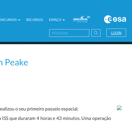
CONCURSOS
RECURSOS
ESPAÇO
LOGIN
m Peake
alizou o seu primeiro passeio espacial.
a ISS que duraram 4 horas e 43 minutos. Uma operação