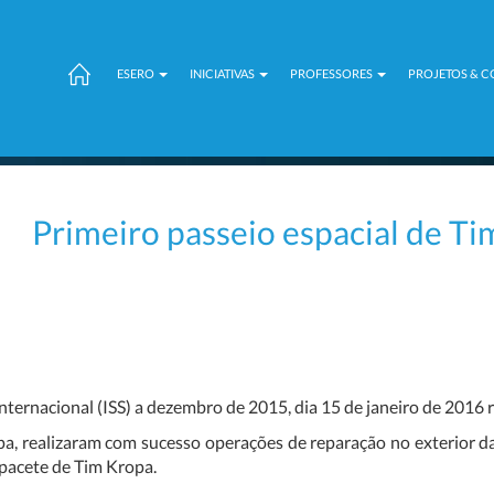
ESERO
INICIATIVAS
PROFESSORES
PROJETOS & 
Primeiro passeio espacial de Ti
ternacional (ISS) a dezembro de 2015, dia 15 de janeiro de 2016 re
, realizaram com sucesso operações de reparação no exterior d
pacete de Tim Kropa.