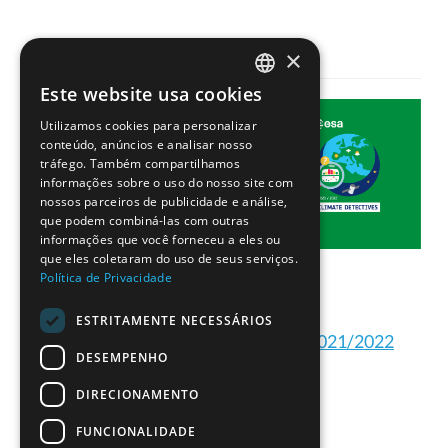
×
Este website usa cookies
PORTUGUESE
Utilizamos cookies para personalizar
ENGLISH
conteúdo, anúncios e analisar nosso
tráfego. Também compartilhamos
informações sobre o uso do nosso site com
nossos parceiros de publicidade e análise,
que podem combiná-las com outras
informações que você forneceu a eles ou
que eles coletaram do uso de seus serviços.
Política de Privacidade
ESTRITAMENTE NECESSÁRIOS
Projetos dos Detetives do Clima 2021/2022
DESEMPENHO
DIRECIONAMENTO
FUNCIONALIDADE