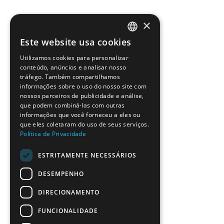
×
Este website usa cookies
PORTUGUESE
Utilizamos cookies para personalizar
ENGLISH
conteúdo, anúncios e analisar nosso
tráfego. Também compartilhamos
informações sobre o uso do nosso site com
nossos parceiros de publicidade e análise,
que podem combiná-las com outras
informações que você forneceu a eles ou
que eles coletaram do uso de seus serviços.
Política de Privacidade
ESTRITAMENTE NECESSÁRIOS
DESEMPENHO
DIRECIONAMENTO
FUNCIONALIDADE