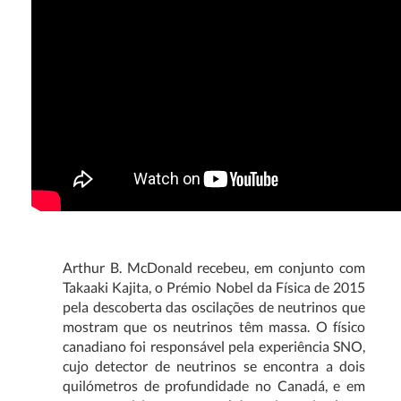
Arthur B. McDonald recebeu, em conjunto com
Takaaki Kajita, o Prémio Nobel da Física de 2015
pela descoberta das oscilações de neutrinos que
mostram que os neutrinos têm massa. O físico
canadiano foi responsável pela experiência SNO,
cujo detector de neutrinos se encontra a dois
quilómetros de profundidade no Canadá, e em