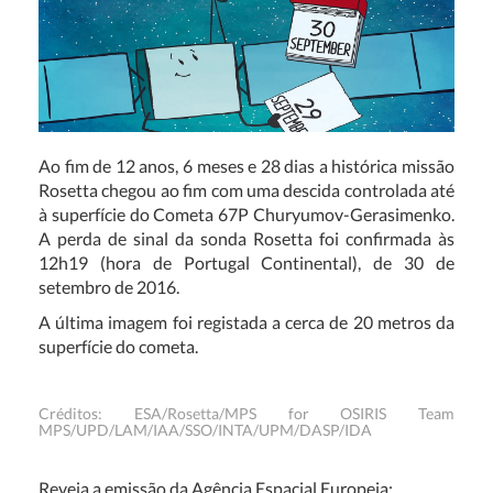
Ao fim de 12 anos, 6 meses e 28 dias a histórica missão
Rosetta chegou ao fim com uma descida controlada até
à superfície do Cometa 67P Churyumov-Gerasimenko.
A perda de sinal da sonda Rosetta foi confirmada às
12h19
(hora de Portugal Continental)
, de 30 de
setembro de 2016.
A última imagem foi registada a cerca de 20 metros da
superfície do cometa.
Créditos:
ESA/Rosetta/MPS for OSIRIS Team
MPS/UPD/LAM/IAA/SSO/INTA/UPM/DASP/IDA
Reveja a emissão da Agência Espacial Europeia: