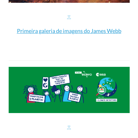
Primeira galeria de imagens do James Webb